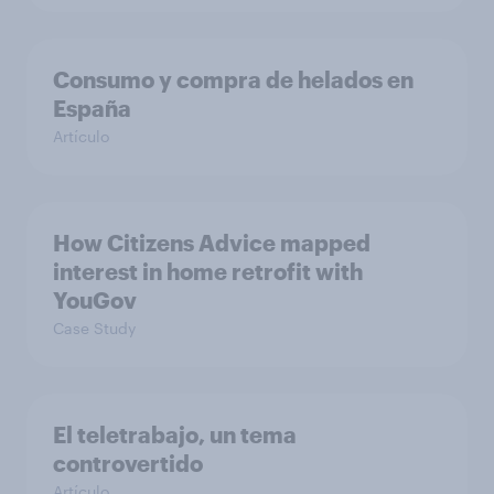
Consumo y compra de helados en
España
Artículo
How Citizens Advice mapped
interest in home retrofit with
YouGov
Case Study
El teletrabajo, un tema
controvertido
Artículo