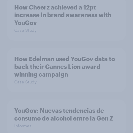
How Cheerz achieved a 12pt
increase in brand awareness with
YouGov
Case Study
How Edelman used YouGov data to
back their Cannes Lion award
winning campaign
Case Study
YouGov: Nuevas tendencias de
consumo de alcohol entre la Gen Z
Informes