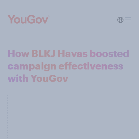
How BLKJ Havas boosted
campaign effectiveness
with YouGov