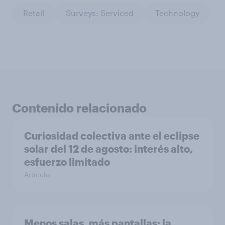
Retail
Surveys: Serviced
Technology
Contenido relacionado
Curiosidad colectiva ante el eclipse
solar del 12 de agosto: interés alto,
esfuerzo limitado
Artículo
Menos salas, más pantallas: la