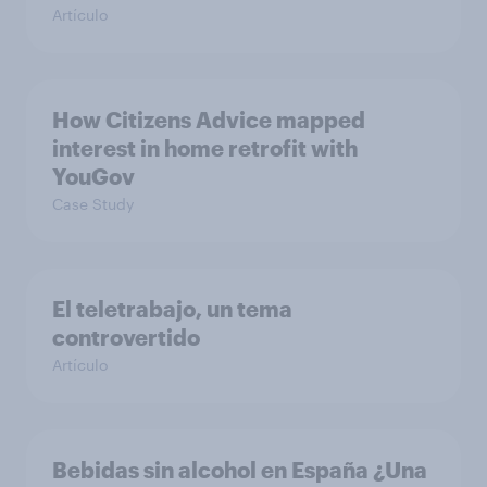
Artículo
How Citizens Advice mapped
interest in home retrofit with
YouGov
Case Study
El teletrabajo, un tema
controvertido
Artículo
Bebidas sin alcohol en España ¿Una