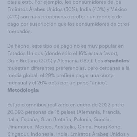
país a otro. Por ejemplo, los consumidores de los
Emiratos Árabes Unidos (50%), India (43%) y México
(41%) son más propensos a preferir un modelo de
pago por suscripción que los consumidores de otros
mercados.
De hecho, este tipo de pago no es muy popular en
Estados Unidos (donde sólo el 16% está a favor),
Gran Bretaña (20%) y Alemania (18%). Los
españoles
muestran diferentes preferencias, pero cercanas a la
media global: el 29% prefiere pagar una cuota
mensual y el 26% opta por un pago "único".
Metodologia:
Estudio ómnibus realizado en enero de 2022 entre
20.093 personas de 18 países (Alemania, Francia,
Italia, España, Gran Bretaña, Polonia, Suecia,
Dinamarca, México, Australia, China, Hong Kong,
Singapur, Indonesia, India, Emiratos Árabes Unidos y