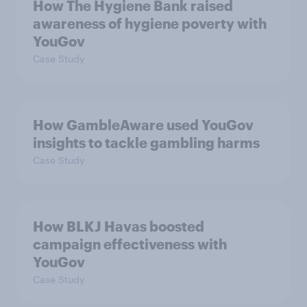
How The Hygiene Bank raised
awareness of hygiene poverty with
YouGov
Case Study
How GambleAware used YouGov
insights to tackle gambling harms
Case Study
How BLKJ Havas boosted
campaign effectiveness with
YouGov
Case Study