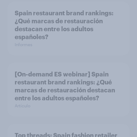
Spain restaurant ​brand rankings​:
¿Qué marcas de restauración
destacan entre los adultos
españoles?
Informes
[On-demand ES webinar] Spain
restaurant ​brand rankings​: ¿Qué
marcas de restauración destacan
entre los adultos españoles?
Artículo
Top threads: Spain fashion retailer