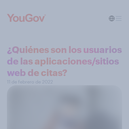
¿Quiénes son los usuarios
de las aplicaciones/sitios
web de citas?
11 de febrero de 2022