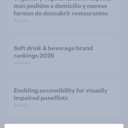
más pedidos a domicilio y nuevas
formas de descubrir restaurantes
Artículo
Soft drink & beverage brand
rankings 2025
Informes
Enabling accessibility for visually
impaired panellists
Artículo