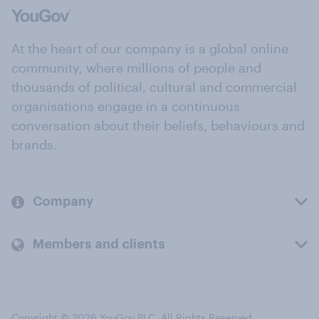
At the heart of our company is a global online
community, where millions of people and
thousands of political, cultural and commercial
organisations engage in a continuous
conversation about their beliefs, behaviours and
brands.
Company
Members and clients
Copyright © 2026 YouGov PLC. All Rights Reserved.