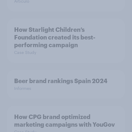
Artículo
How Starlight Children’s
Foundation created its best-
performing campaign
Case Study
Beer brand rankings Spain 2024
Informes
How CPG brand optimized
marketing campaigns with YouGov
Case Study