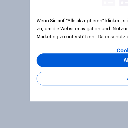
Wenn Sie auf "Alle akzeptieren" klicken, 
zu, um die Websitenavigation und -Nutzun
Marketing zu unterstützen.
Datenschutz 
Cook
A