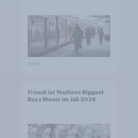
Deutsche steigen bei
längeren Strecken vom Auto
auf öffentliche
Verkehrsmittel um
Artikel
Frosch ist YouGovs Biggest
Buzz Mover im Juli 2026