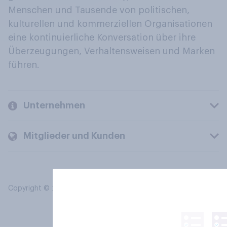
Menschen und Tausende von politischen,
kulturellen und kommerziellen Organisationen
eine kontinuierliche Konversation über ihre
Überzeugungen, Verhaltensweisen und Marken
führen.
Unternehmen
Mitglieder und Kunden
Copyright © 2026 YouGov PLC. Alle Rechte vorbehalten.