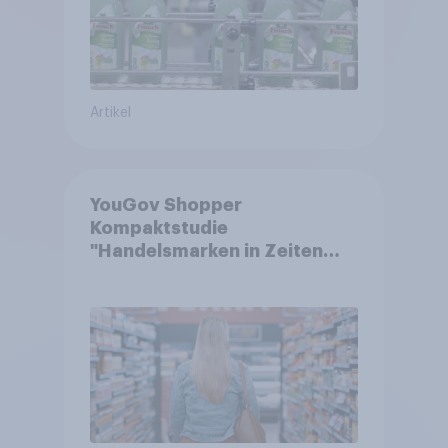
Artikel
YouGov Shopper
Kompaktstudie
"Handelsmarken in Zeiten
von Teuerungen"