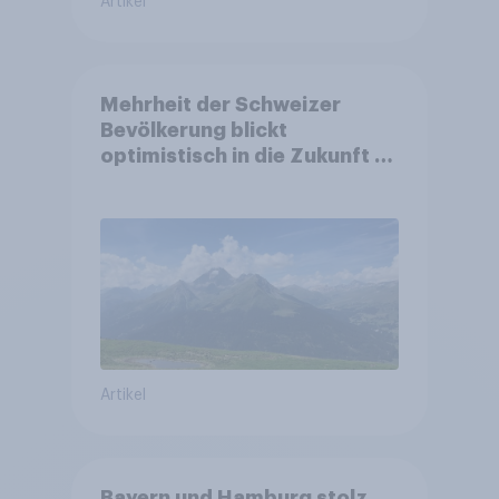
Artikel
Mehrheit der Schweizer
Bevölkerung blickt
optimistisch in die Zukunft –
Sorgen betreffen vor allem
Gesundheitswesen und
Altersvorsorge
Artikel
Bayern und Hamburg stolz,