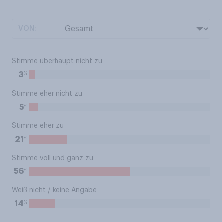
VON:
Stimme überhaupt nicht zu
%
3
Stimme eher nicht zu
%
5
Stimme eher zu
%
21
Stimme voll und ganz zu
%
56
Weiß nicht / keine Angabe
%
14