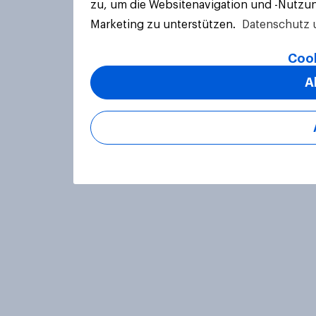
zu, um die Websitenavigation und -Nutzun
Marketing zu unterstützen.
Datenschutz 
Cook
A