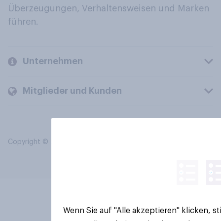
Überzeugungen, Verhaltensweisen und Marken
führen.
Unternehmen
Mitglieder und Kunden
Copyright © 2026 YouGov PLC. Alle Rechte vorbehalten.
Wenn Sie auf "Alle akzeptieren" klicken, 