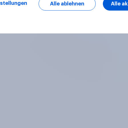
stellungen
Alle ablehnen
Alle a