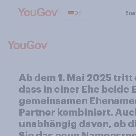
DE
Bra
Ab dem 1. Mai 2025 tritt
dass in einer Ehe beide
gemeinsamen Ehenamen 
Partner kombiniert. Auc
unabhängig davon, ob d
Sie das neue Namensrech