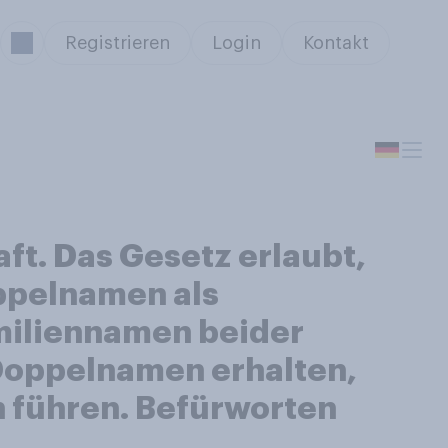
Registrieren
Login
Kontakt
ft. Das Gesetz erlaubt,
oppelnamen als
miliennamen beider
 Doppelnamen erhalten,
 führen. Befürworten