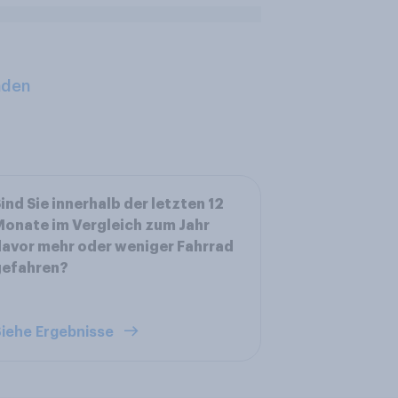
aden
ind Sie innerhalb der letzten 12
onate im Vergleich zum Jahr
avor mehr oder weniger Fahrrad
gefahren?
iehe Ergebnisse