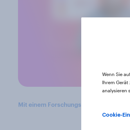
Wenn Sie auf
Ihrem Gerät
analysieren 
Mit einem Forschungsexperten sprech
Cookie-Ein