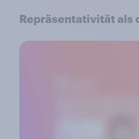
Repräsentativität als