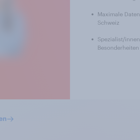
Maximale Datens
Schweiz
Spezialist/inne
Besonderheiten
en