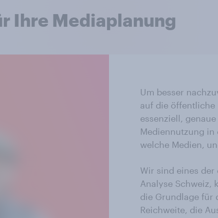
ür Ihre Mediaplanung
Um besser nachzuv
auf die öffentlich
essenziell, genaue
Mediennutzung in 
welche Medien, un
Wir sind eines der
Analyse Schweiz, k
die Grundlage für
Reichweite, die Au