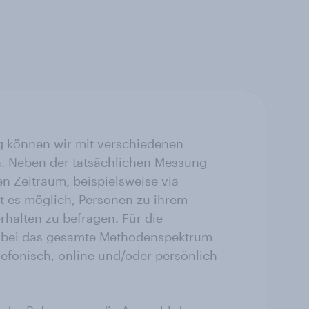
 können wir mit verschiedenen
. Neben der tatsächlichen Messung
n Zeitraum, beispielsweise via
st es möglich, Personen zu ihrem
halten zu befragen. Für die
abei das gesamte Methodenspektrum
lefonisch, online und/oder persönlich