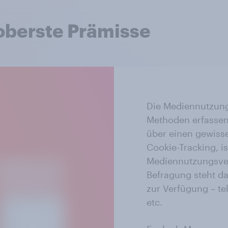
 oberste Prämisse
Die Mediennutzung
Methoden erfassen
über einen gewisse
Cookie-Tracking, i
Mediennutzungsver
Befragung steht d
zur Verfügung – te
etc.