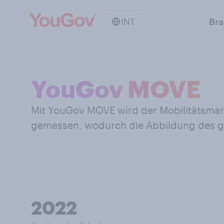
INT
Br
YouGov MOVE
Mit YouGov MOVE wird der Mobilitätsmar
gemessen, wodurch die Abbildung des ge
2022