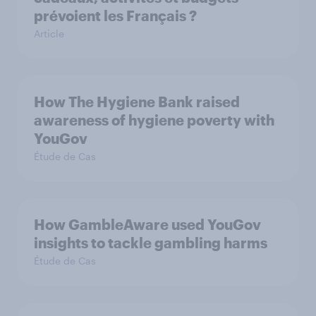
prévoient les Français ?
Article
How The Hygiene Bank raised
awareness of hygiene poverty with
YouGov
Étude de Cas
How GambleAware used YouGov
insights to tackle gambling harms
Étude de Cas