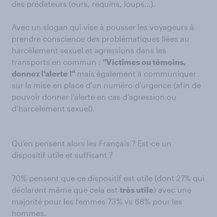
des prédateurs (ours, requins, loups…).
Avec un slogan qui vise à pousser les voyageurs à
prendre conscience des problématiques liées au
harcèlement sexuel et agressions dans les
transports en commun :
"Victimes ou témoins,
donnez l'alerte !"
mais également à communiquer
sur la mise en place d’un numéro d’urgence (afin de
pouvoir donner l’alerte en cas d’agression ou
d’harcèlement sexuel).
Qu’en pensent alors les Français ? Est-ce un
dispositif utile et suffisant ?
70% pensent que ce dispositif est utile (dont 27% qui
déclarent même que cela est
très utile
) avec une
majorité pour les femmes 73% vs 68% pour les
hommes.