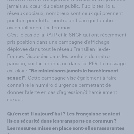
jamais au cœur du débat public. Publicités, lois,
réseaux sociaux, nombreux sont ceux qui prennent
position pour lutter contre un fléau qui touche
essentiellement les femmes.
C’est le cas de la RATP et la SNCF qui ont récemment
pris position dans une campagne d’affichage
déployée dans tout le réseau Transilien Ile-de-
France. Disposées dans les couloirs du métro
parisien, sur les abribus ou dans les RER, le message
est clair :
"Ne minimisons jamais le harcèlement
sexuel"
. Cette campagne vise également à faire
connaître le numéro d’urgence permettant de
donner l’alerte en cas d’agression/d’harcèlement
sexuel.
Qu’en est-il aujourd’hui ? Les Français se sentent-
ils en sécurité dans les transports en commun ?
Les mesures mises en place sont-elles rassurantes