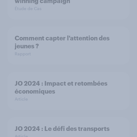
winning campaign
Étude de Cas
Comment capter l'attention des
jeunes ?
Rapport
JO 2024 : Impact et retombées
économiques
Article
JO 2024 : Le défi des transports
Article