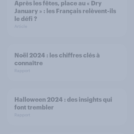
Après les fêtes, place au « Dry
January » : les Français relèvent-ils
le défi ?
Article
Noël 2024 : les chiffres clés à
connaître
Rapport
Halloween 2024 : des insights qui
font trembler
Rapport