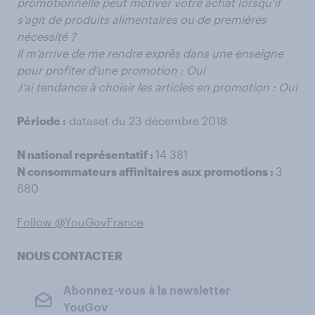
promotionnelle peut motiver votre achat lorsqu’il
s’agit de produits alimentaires ou de premières
nécessité ?
Il m’arrive de me rendre exprès dans une enseigne
pour profiter d’une promotion : Oui
J’ai tendance à choisir les articles en promotion : Oui
Période :
dataset du 23 décembre 2018
N national représentatif :
14 381
N consommateurs affinitaires aux promotions :
3
680
Follow @YouGovFrance
NOUS CONTACTER
Abonnez-vous à la newsletter
YouGov