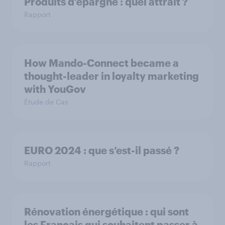
Produits d’épargne : quel attrait ?
Rapport
How Mando-Connect became a
thought-leader in loyalty marketing
with YouGov
Étude de Cas
EURO 2024 : que s’est-il passé ?
Rapport
Rénovation énergétique : qui sont
les Français qui souhaitent passer à