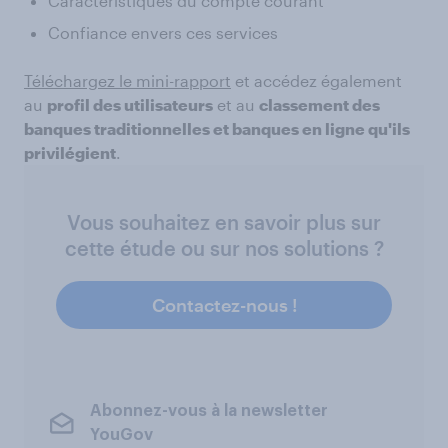
Caractéristiques du compte courant
Confiance envers ces services
Téléchargez le mini-rapport
et accédez également
au
profil des utilisateurs
et au
classement des
banques traditionnelles et banques en ligne qu'ils
privilégient
.
Vous souhaitez en savoir plus sur
cette étude ou sur nos solutions ?
Contactez-nous !
Abonnez-vous à la newsletter
YouGov