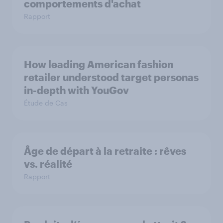
comportements d'achat
Rapport
How leading American fashion
retailer understood target personas
in-depth with YouGov
Étude de Cas
Âge de départ à la retraite : rêves
vs. réalité
Rapport