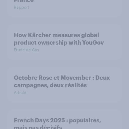
Rapport
How Kärcher measures global
product ownership with YouGov
Étude de Cas
Octobre Rose et Movember : Deux
campagnes, deux réalités
Article
French Days 2025 : populaires,
mais pas décisifs