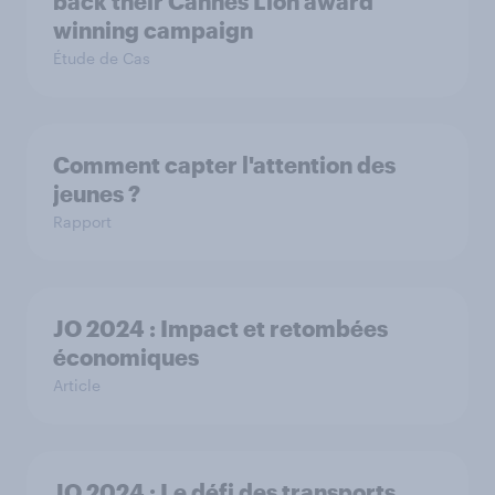
back their Cannes Lion award
winning campaign
Étude de Cas
Comment capter l'attention des
jeunes ?
Rapport
JO 2024 : Impact et retombées
économiques
Article
JO 2024 : Le défi des transports