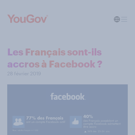
Les Français sont-ils
accros à Facebook ?
28 février 2019