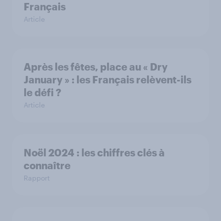
Français
Article
Après les fêtes, place au « Dry
January » : les Français relèvent-ils
le défi ?
Article
Noël 2024 : les chiffres clés à
connaître
Rapport