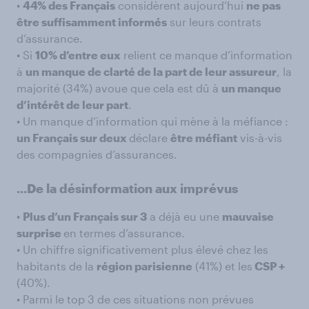
•
44% des Français
considèrent aujourd’hui
ne pas
être suffisamment informés
sur leurs contrats
d’assurance.
• Si
10% d’entre eux
relient ce manque d’information
à
un manque de clarté de la part de leur assureur
, la
majorité (34%) avoue que cela est dû à
un manque
d’intérêt de leur part
.
• Un manque d’information qui mène à la méfiance :
un Français sur deux
déclare
être méfiant
vis-à-vis
des compagnies d’assurances.
...De la désinformation aux imprévus
•
Plus d’un Français sur 3
a déjà eu une
mauvaise
surprise
en termes d’assurance.
• Un chiffre significativement plus élevé chez les
habitants de la
région parisienne
(41%) et les
CSP +
(40%).
• Parmi le top 3 de ces situations non prévues