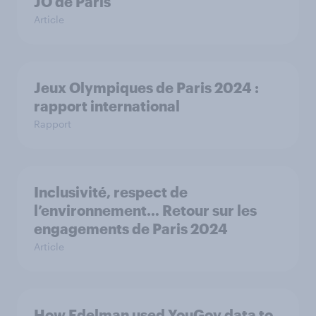
JO de Paris
Article
Jeux Olympiques de Paris 2024 :
rapport international
Rapport
Inclusivité, respect de
l’environnement… Retour sur les
engagements de Paris 2024
Article
How Edelman used YouGov data to