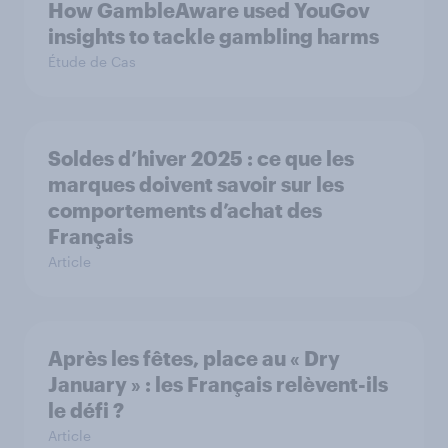
How GambleAware used YouGov
insights to tackle gambling harms
Étude de Cas
Soldes d’hiver 2025 : ce que les
marques doivent savoir sur les
comportements d’achat des
Français
Article
Après les fêtes, place au « Dry
January » : les Français relèvent-ils
le défi ?
Article