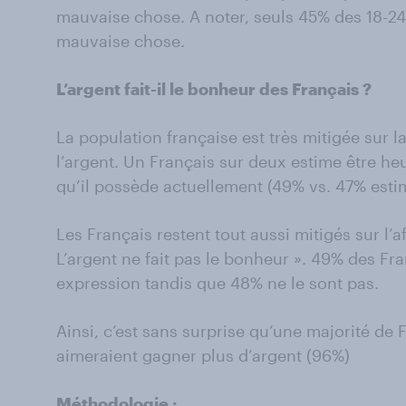
mauvaise chose. A noter, seuls 45% des 18-2
mauvaise chose.
L’argent fait-il le bonheur des Français ?
La population française est très mitigée sur l
l’argent. Un Français sur deux estime être h
qu’il possède actuellement (49% vs. 47% estim
Les Français restent tout aussi mitigés sur l’a
L’argent ne fait pas le bonheur ». 49% des Fr
expression tandis que 48% ne le sont pas.
Ainsi, c’est sans surprise qu’une majorité de F
aimeraient gagner plus d’argent (96%)
Méthodologie :