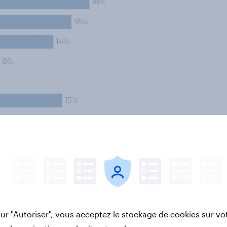
aient trop d’impôts (56% vs 23%
re augmente significativement chez
’impôts.
sur "Autoriser", vous acceptez le stockage de cookies sur vo