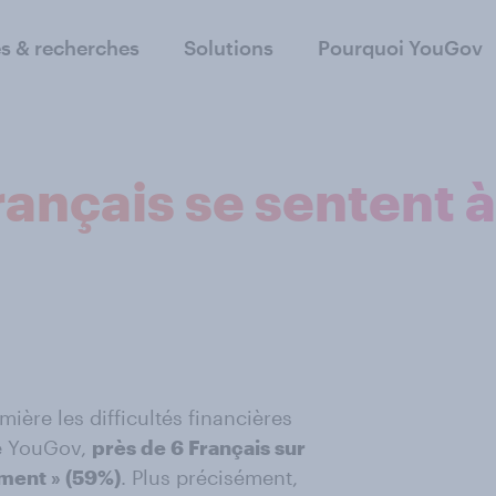
s & recherches
Solutions
Pourquoi YouGov
ançais se sentent à 
mière les difficultés financières
ge YouGov,
près de 6 Français sur
ement » (59%)
. Plus précisément,