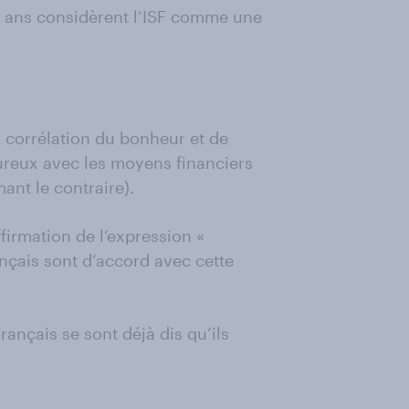
4 ans considèrent l’ISF comme une
a corrélation du bonheur et de
eureux avec les moyens financiers
ant le contraire).
ffirmation de l’expression «
ançais sont d’accord avec cette
rançais se sont déjà dis qu’ils