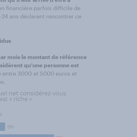
n financière parfois difficile de
8-24 ans déclarent rencontrer ce
vidus
ar mois le montant de référence
onsidèrent qu’une personne est
e entre 3000 et 5000 euros et
os.