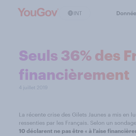
INT
Donnée
Seuls 36% des Fr
financièrement
4 juillet 2019
La récente crise des Gilets Jaunes a mis en lu
ressenties par les Français. Selon un sonda
10 déclarent ne pas être « à l’aise financièr