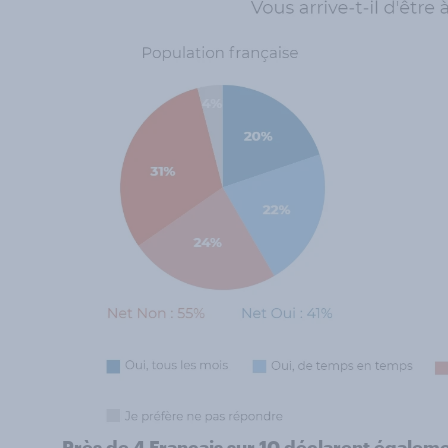
Près de 4 Français sur 10 déclarent également