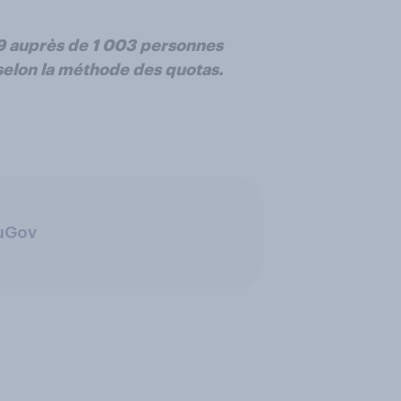
19 auprès de 1 003 personnes
 selon la méthode des quotas.
ouGov