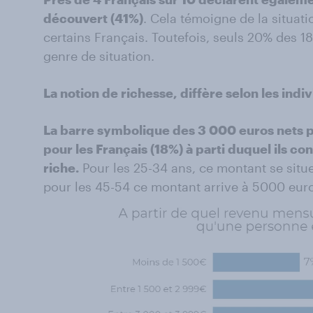
découvert (41%)
. Cela témoigne de la situatio
certains Français. Toutefois, seuls 20% des 1
genre de situation.
La notion de richesse, diffère selon les indi
La barre symbolique des 3 000 euros nets p
pour les Français (18%) à parti duquel ils c
riche.
Pour les 25-34 ans, ce montant se situ
pour les 45-54 ce montant arrive à 5000 eur