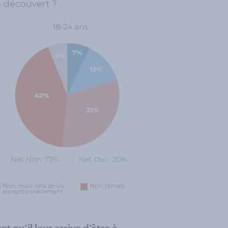
 qu’il leur arrive d’être à