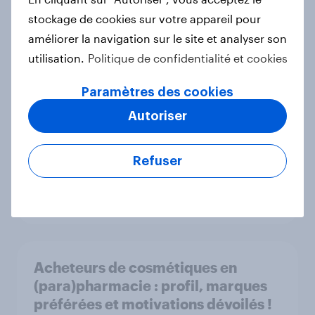
Article
stockage de cookies sur votre appareil pour
améliorer la navigation sur le site et analyser son
utilisation.
Politique de confidentialité et cookies
Noël 2024 : les chiffres clés à
Paramètres des cookies
connaître
Rapport
Autoriser
Refuser
JO 2024 : l'heure du bilan
Rapport
Acheteurs de cosmétiques en
(para)pharmacie : profil, marques
préférées et motivations dévoilés !