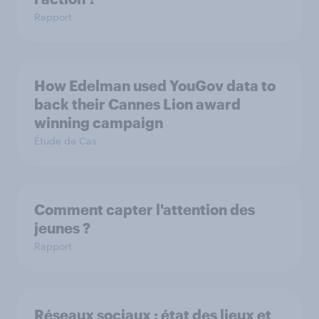
Rapport
How Edelman used YouGov data to
back their Cannes Lion award
winning campaign
Étude de Cas
Comment capter l'attention des
jeunes ?
Rapport
Réseaux sociaux : état des lieux et