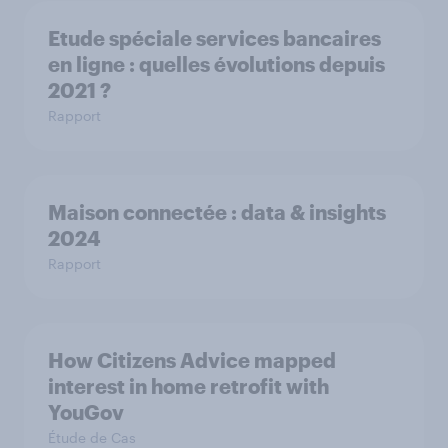
Etude spéciale services bancaires
en ligne : quelles évolutions depuis
2021 ?
Rapport
Maison connectée : data & insights
2024
Rapport
How Citizens Advice mapped
interest in home retrofit with
YouGov
Étude de Cas