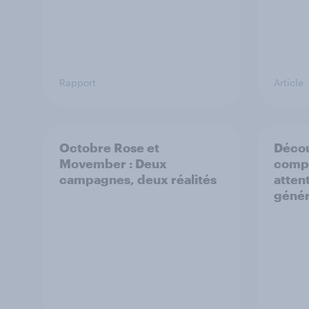
Rapport
Article
Octobre Rose et
Décou
Movember : Deux
comp
campagnes, deux réalités
atten
génér