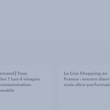
emand] Tous
Le Live Shopping en
les ? Les 4 visages
France : encore discr
 consommation
mais ultra-performan
nsable