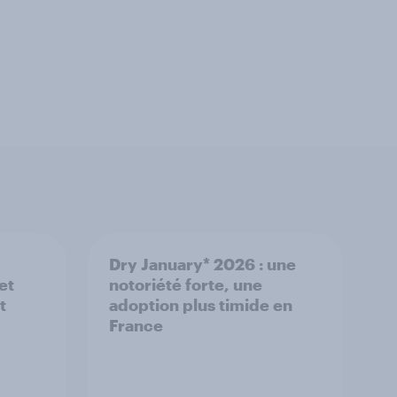
Dry January* 2026 : une
et
notoriété forte, une
t
adoption plus timide en
France