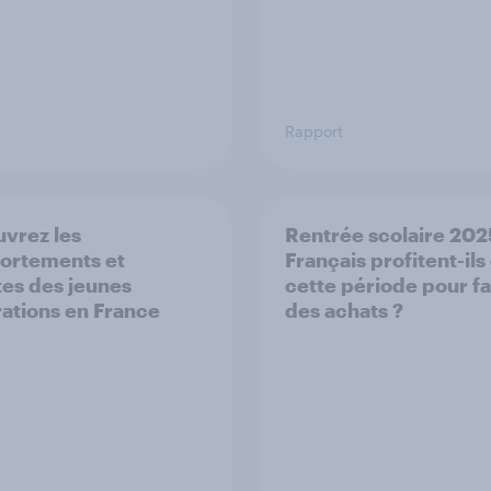
Rapport
vrez les
Rentrée scolaire 2025
ortements et
Français profitent-ils
tes des jeunes
cette période pour fa
ations en France
des achats ?