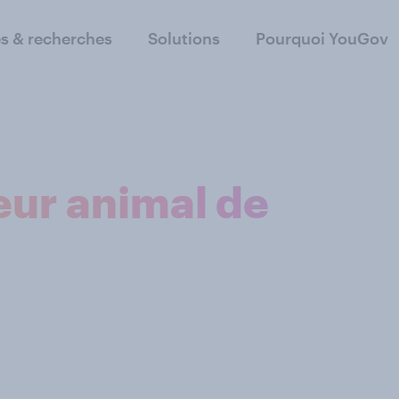
s & recherches
Solutions
Pourquoi YouGov
leur animal de