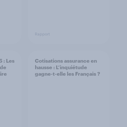
Rapport
 : Les
Cotisations assurance en
 de
hausse : L’inquiétude
ire
gagne-t-elle les Français ?