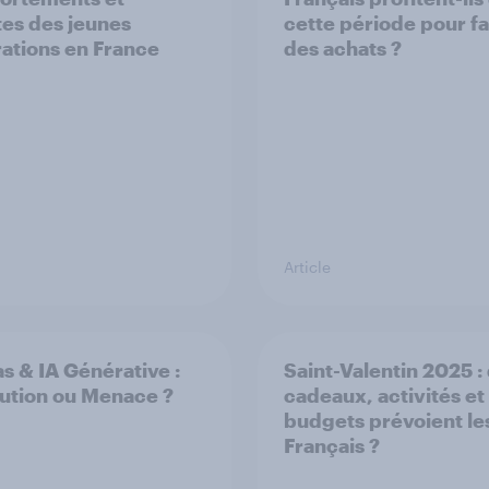
tes des jeunes
cette période pour fa
ations en France
des achats ?
Article
s & IA Générative :
Saint-Valentin 2025 :
ution ou Menace ?
cadeaux, activités et
budgets prévoient le
Français ?