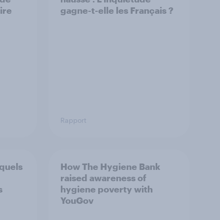
ire
gagne-t-elle les Français ?
Rapport
 quels
How The Hygiene Bank
raised awareness of
s
hygiene poverty with
YouGov