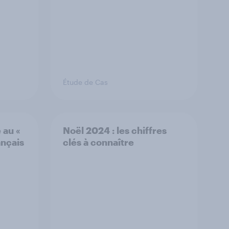
Étude de Cas
 au «
Noël 2024 : les chiffres
ançais
clés à connaître