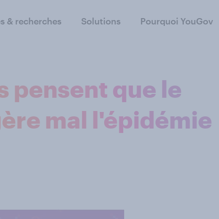
s & recherches
Solutions
Pourquoi YouGov
s pensent que le
re mal l'épidémie