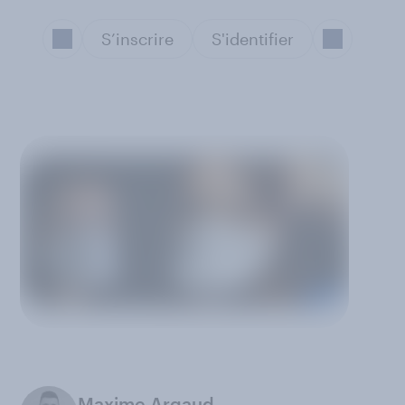
S’inscrire
S'identifier
Maxime Argaud