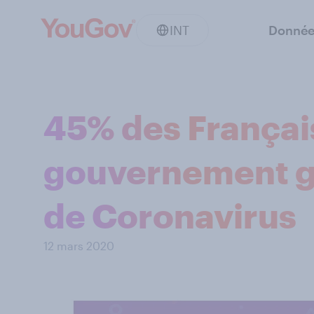
INT
Donnée
45% des Françai
gouvernement gè
de Coronavirus
12 mars 2020