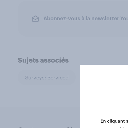
Abonnez-vous à la newsletter Y
Sujets associés
Surveys: Serviced
En cliquant 