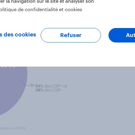
r la navigation sur le site et analyser son
olitique de confidentialité et cookies
s des cookies
Refuser
Aut