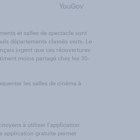
ments et salles de spectacle sont
seuls départements classés verts. Le
ançais jugent que ces réouvertures
timent moins partagé chez les 35-
réquenter les salles de cinéma à
itoyens à utiliser l'application
te application gratuite permet