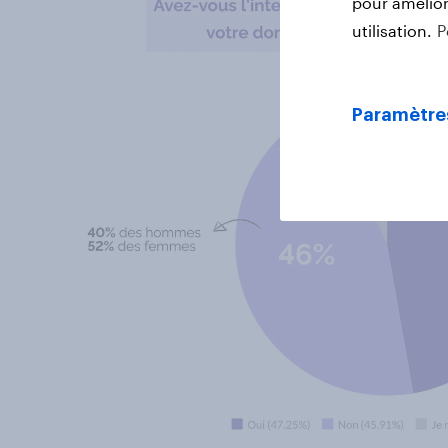
pour améliore
utilisation.
P
Paramètre