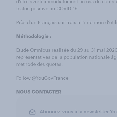
d'être averti immédiatement en cas de conta
testée positive au COVID-19.
Près d’un Français sur trois a l’intention d’ut
Méthodologie
:
Etude Omnibus réalisée du 29 au 31 mai 202
représentatives de la population nationale âgé
méthode des quotas.
Follow @YouGovFrance
NOUS CONTACTER
Abonnez-vous à la newsletter Y