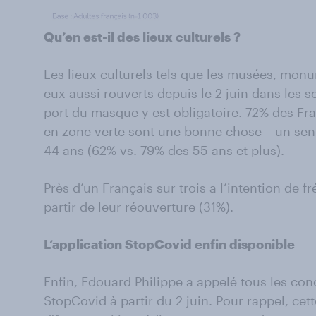
Qu’en est-il des lieux culturels ?
Les lieux culturels tels que les musées, monu
eux aussi rouverts depuis le 2 juin dans les 
port du masque y est obligatoire. 72% des Fr
en zone verte sont une bonne chose – un sen
44 ans (62% vs. 79% des 55 ans et plus).
Près d’un Français sur trois a l’intention de f
partir de leur réouverture (31%).
L’application StopCovid enfin disponible
Enfin, Edouard Philippe a appelé tous les conc
StopCovid à partir du 2 juin. Pour rappel, cet