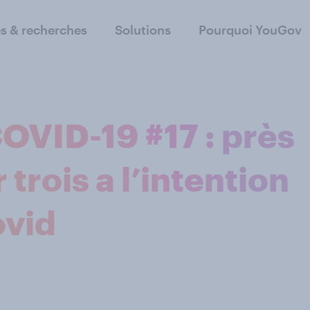
s & recherches
Solutions
Pourquoi YouGov
OVID-19 #17 : près
 trois a l’intention
ovid