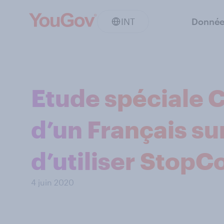
INT
Donnée
Etude spéciale C
d’un Français sur
d’utiliser StopC
4 juin 2020