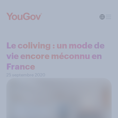
Le coliving : un mode de
vie encore méconnu en
France
25 septembre 2020