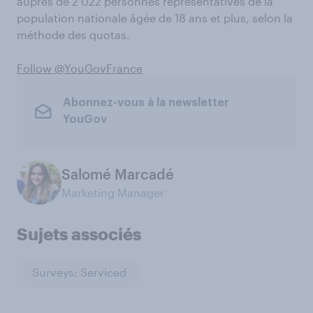
auprès de 2 022 personnes représentatives de la
population nationale âgée de 18 ans et plus, selon la
méthode des quotas.
Follow @YouGovFrance
Abonnez-vous à la newsletter
YouGov
Salomé Marcadé
Marketing Manager
Sujets associés
Surveys: Serviced