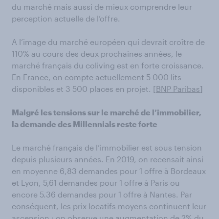
du marché mais aussi de mieux comprendre leur
perception actuelle de l’offre.
A l’image du marché européen qui devrait croître de
110% au cours des deux prochaines années, le
marché français du coliving est en forte croissance.
En France, on compte actuellement 5 000 lits
disponibles et 3 500 places en projet. [
BNP Paribas
]
Malgré les tensions sur le marché de l’immobilier,
la demande des Millennials reste forte
Le marché français de l’immobilier est sous tension
depuis plusieurs années. En 2019, on recensait ainsi
en moyenne 6,83 demandes pour 1 offre à Bordeaux
et Lyon, 5,61 demandes pour 1 offre à Paris ou
encore 5.36 demandes pour 1 offre à Nantes. Par
conséquent, les prix locatifs moyens continuent leur
ascension : on observe une augmentation de 2% du