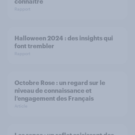
connaître
Rapport
Halloween 2024 : des insights qui
font trembler
Rapport
Octobre Rose : un regard sur le
niveau de connaissance et
l’engagement des Français
Article
Les repas : un reflet saisissant des