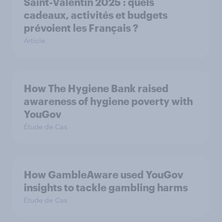
Saint-Valentin 2025 : quels
cadeaux, activités et budgets
prévoient les Français ?
Article
How The Hygiene Bank raised
awareness of hygiene poverty with
YouGov
Étude de Cas
How GambleAware used YouGov
insights to tackle gambling harms
Étude de Cas