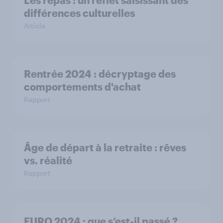
différences culturelles
Article
Rentrée 2024 : décryptage des
comportements d'achat
Rapport
Âge de départ à la retraite : rêves
vs. réalité
Rapport
EURO 2024 : que s’est-il passé ?