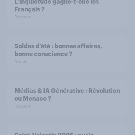
L’inquiétude gagne-t-elle les
Français ?
Rapport
Soldes d’été : bonnes affaires,
bonne conscience ?
Article
Médias & IA Générative : Révolution
ou Menace ?
Rapport