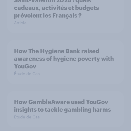
Saint-Valentin 2025 : quels
cadeaux, activités et budgets
prévoient les Français ?
Article
How The Hygiene Bank raised
awareness of hygiene poverty with
YouGov
Étude de Cas
How GambleAware used YouGov
insights to tackle gambling harms
Étude de Cas