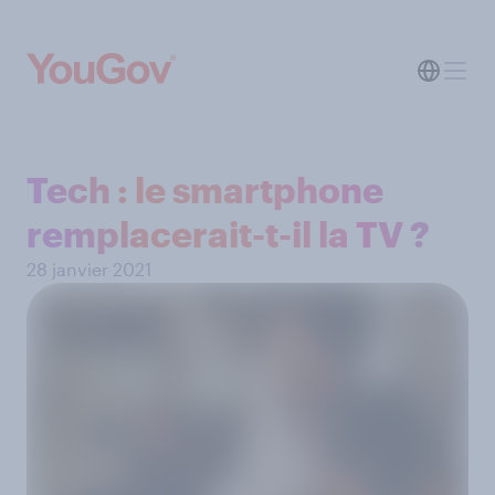
Tech : le smartphone
remplacerait-t-il la TV ?
28 janvier 2021