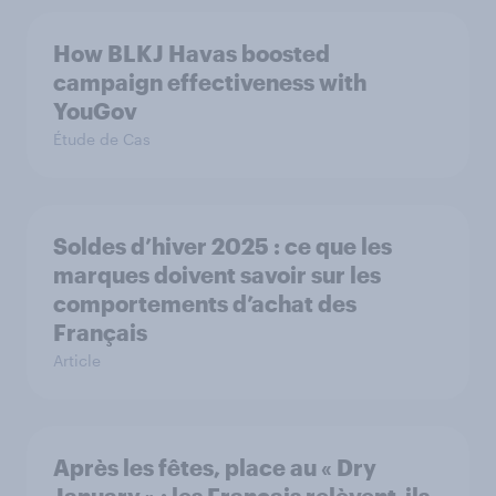
How BLKJ Havas boosted
campaign effectiveness with
YouGov
Étude de Cas
Soldes d’hiver 2025 : ce que les
marques doivent savoir sur les
comportements d’achat des
Français
Article
Après les fêtes, place au « Dry