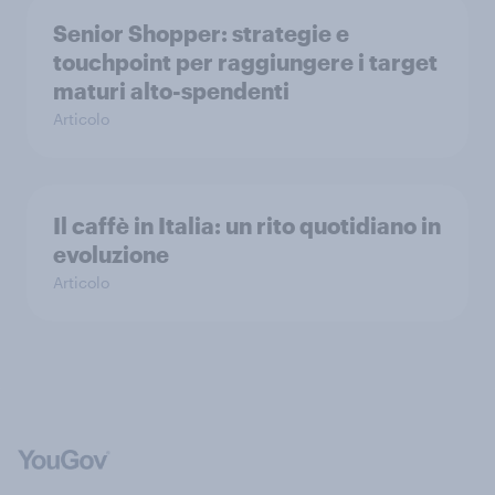
Senior Shopper: strategie e
touchpoint per raggiungere i target
maturi alto-spendenti
Articolo
Il caffè in Italia: un rito quotidiano in
evoluzione
Articolo