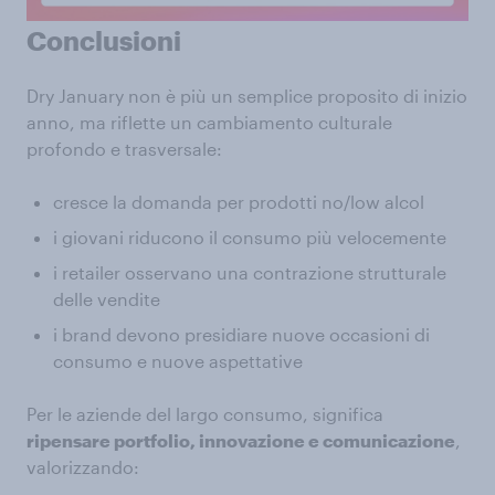
Conclusioni
Dry January non è più un semplice proposito di inizio
anno, ma riflette un cambiamento culturale
profondo e trasversale:
cresce la domanda per prodotti no/low alcol
i giovani riducono il consumo più velocemente
i retailer osservano una contrazione strutturale
delle vendite
i brand devono presidiare nuove occasioni di
consumo e nuove aspettative
Per le aziende del largo consumo, significa
ripensare portfolio, innovazione e comunicazione
,
valorizzando: