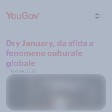
Dry January, da sfida a
fenomeno culturale
globale
3 febbraio 2026