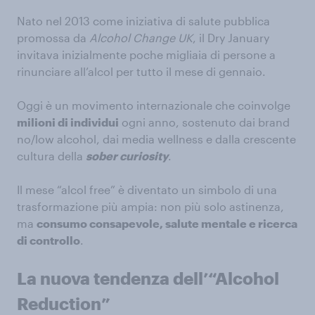
Nato nel 2013 come iniziativa di salute pubblica
promossa da
Alcohol Change UK
, il Dry January
invitava inizialmente poche migliaia di persone a
rinunciare all’alcol per tutto il mese di gennaio.
Oggi è un movimento internazionale che coinvolge
milioni di individui
ogni anno, sostenuto dai brand
no/low alcohol, dai media wellness e dalla crescente
cultura della
sober curiosity
.
Il mese “alcol free” è diventato un simbolo di una
trasformazione più ampia: non più solo astinenza,
ma
consumo consapevole, salute mentale e ricerca
di controllo
.
La nuova tendenza dell’“Alcohol
Reduction”