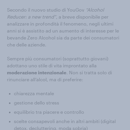
Secondo il nuovo studio di YouGov
“Alcohol
Reducer: a new trend”
, a breve disponibile per
analizzare in profondità il fenomeno, negli ultimi
anni si è assistito ad un aumento di interesse per le
bevande Zero Alcohol sia da parte dei consumatori
che delle aziende.
Sempre più consumatori (soprattutto giovani)
adottano uno stile di vita improntato alla
moderazione intenzionale
. Non si tratta solo di
rinunciare all’alcol, ma di preferire:
chiarezza mentale
gestione dello stress
equilibrio tra piacere e controllo
scelte consapevoli anche in altri ambiti (digital
detox, decluttering, moda sobria)