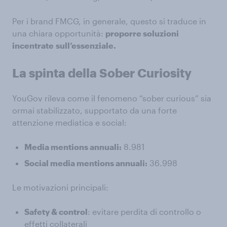
Per i brand FMCG, in generale, questo si traduce in
una chiara opportunità:
proporre soluzioni
incentrate
sull’essenziale.
La spinta della Sober Curiosity
YouGov rileva come il fenomeno “sober curious” sia
ormai stabilizzato, supportato da una forte
attenzione mediatica e social:
Media mentions annuali:
8.981
Social media mentions annuali:
36.998
Le motivazioni principali:
Safety & control
: evitare perdita di controllo o
effetti collaterali