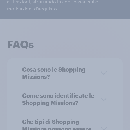
attivazioni, sfruttando insight basati sulle
motivazioni d’acquisto.
FAQs
Cosa sono le Shopping
Missions?
Come sono identificate le
Shopping Missions?
Che tipi di Shopping
Missions possono essere