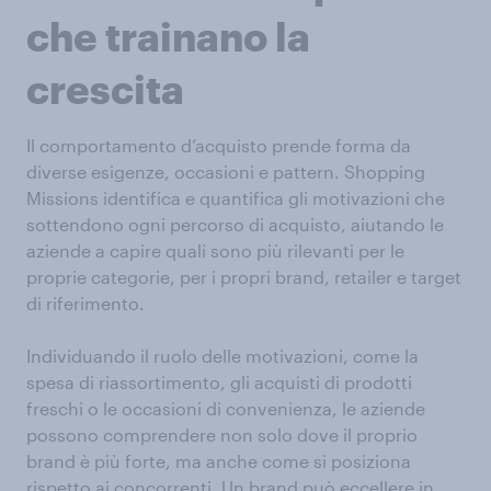
che trainano la
crescita
Il comportamento d’acquisto prende forma da
diverse esigenze, occasioni e pattern. Shopping
Missions identifica e quantifica gli motivazioni che
sottendono ogni percorso di acquisto, aiutando le
aziende a capire quali sono più rilevanti per le
proprie categorie, per i propri brand, retailer e target
di riferimento.
Individuando il ruolo delle motivazioni, come la
spesa di riassortimento, gli acquisti di prodotti
freschi o le occasioni di convenienza, le aziende
possono comprendere non solo dove il proprio
brand è più forte, ma anche come si posiziona
rispetto ai concorrenti. Un brand può eccellere in