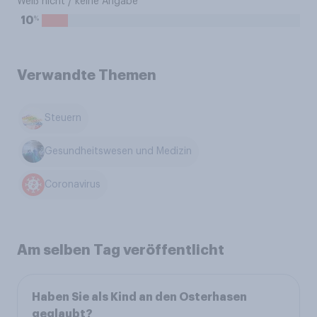
Weiß nicht / keine Angabe
%
10
Verwandte Themen
Steuern
Gesundheitswesen und Medizin
Coronavirus
Am selben Tag veröffentlicht
Haben Sie als Kind an den Osterhasen
geglaubt?