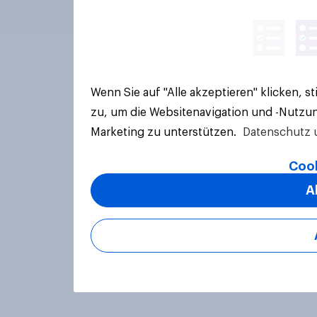
Wenn Sie auf "Alle akzeptieren" klicken, 
zu, um die Websitenavigation und -Nutzun
Marketing zu unterstützen.
Datenschutz 
Cook
A