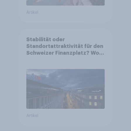
Artikel
Stabilität oder
Standortattraktivität für den
Schweizer Finanzplatz? Wo
die Bevölkerung in der
Debatte um die Regulierung
von Grossbanken steht
Artikel