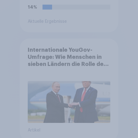
14%
Aktuelle Ergebnisse
Internationale YouGov-
Umfrage: Wie Menschen in
sieben Ländern die Rolle der
USA, globale
Machtverschiebungen,
Bedrohungen und Bündnisse
bewerten
Artikel