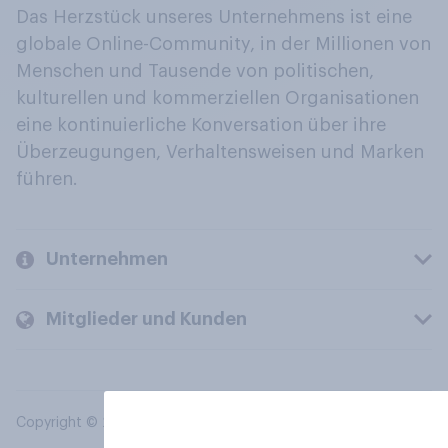
Das Herzstück unseres Unternehmens ist eine
globale Online-Community, in der Millionen von
Menschen und Tausende von politischen,
kulturellen und kommerziellen Organisationen
eine kontinuierliche Konversation über ihre
Überzeugungen, Verhaltensweisen und Marken
führen.
Unternehmen
Mitglieder und Kunden
Copyright © 2026 YouGov PLC. Alle Rechte vorbehalten.