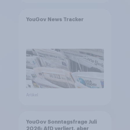
YouGov News Tracker
Artikel
YouGov Sonntagsfrage Juli
2026: AfD verliert, aber