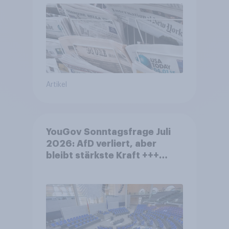
Artikel
YouGov Sonntagsfrage Juli
2026: AfD verliert, aber
bleibt stärkste Kraft +++
Großes Bedürfnis nach
Reformen in der Bevölkerung