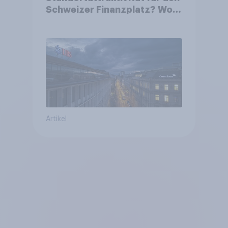
Schweizer Finanzplatz? Wo
die Bevölkerung in der
Debatte um die Regulierung
von Grossbanken steht
Artikel