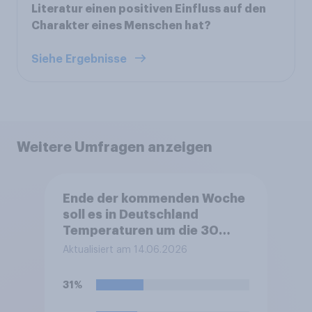
Literatur einen positiven Einfluss auf den
Charakter eines Menschen hat?
Siehe Ergebnisse
Weitere Umfragen anzeigen
Ende der kommenden Woche
soll es in Deutschland
Temperaturen um die 30
Grad geben. Freuen Sie sich
Aktualisiert am 14.06.2026
darauf?
31%