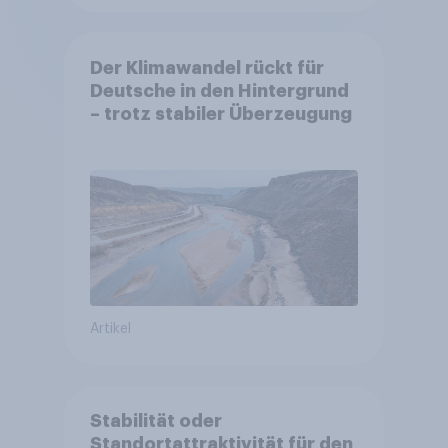
Der Klimawandel rückt für
Deutsche in den Hintergrund
– trotz stabiler Überzeugung
Artikel
Stabilität oder
Standortattraktivität für den