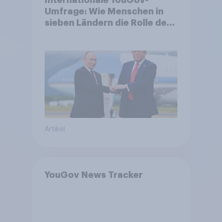
Internationale YouGov-
Umfrage: Wie Menschen in
sieben Ländern die Rolle der
USA, globale
Machtverschiebungen,
Bedrohungen und Bündnisse
bewerten
Artikel
YouGov News Tracker