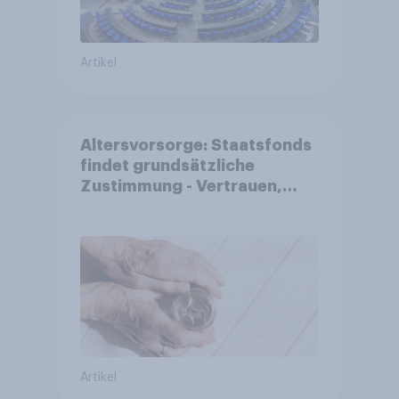
Artikel
Altersvorsorge: Staatsfonds
findet grundsätzliche
Zustimmung - Vertrauen,
Kosten und Sicherheit
entscheiden über die
Akzeptanz
Artikel