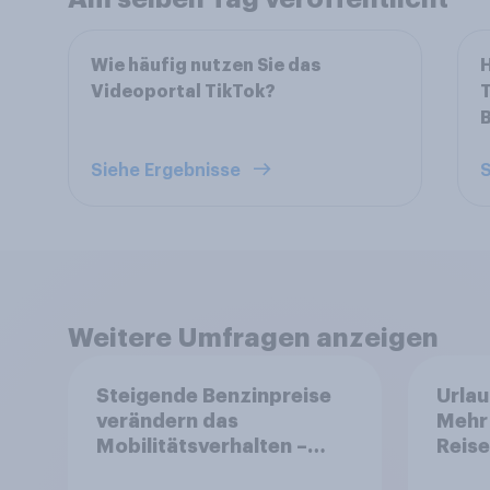
Wie häufig nutzen Sie das
H
Videoportal TikTok?
T
Siehe Ergebnisse
S
Weitere Umfragen anzeigen
Steigende Benzinpreise
Urlau
verändern das
Mehr 
Mobilitätsverhalten –
Reise
Deutsche steigen bei
Buch