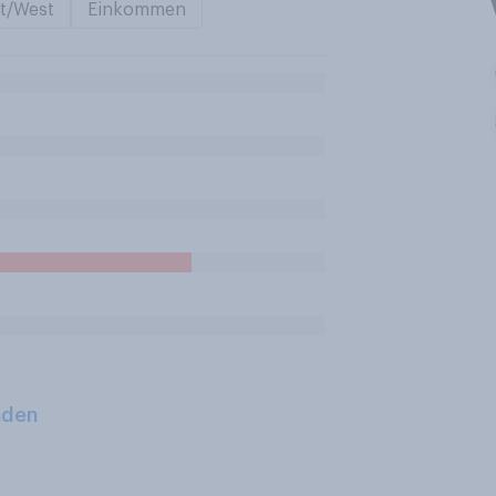
t/West
Einkommen
aden