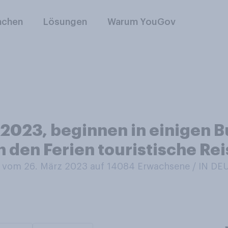
nchen
Lösungen
Warum YouGov
 2023, beginnen in einigen 
n den Ferien touristische Re
vom 26. März 2023 auf 14084
Erwachsene / IN D