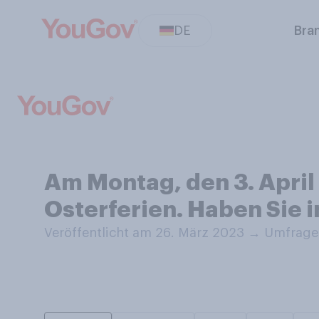
DE
Bra
Am Montag, den 3. April
Osterferien. Haben Sie i
Veröffentlicht am 26. März 2023
→
Umfrage 