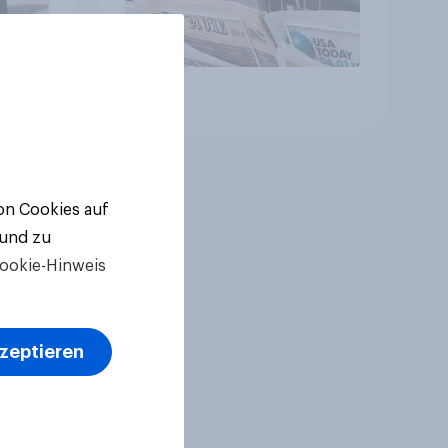
Artikel
von Cookies auf
 und zu
ookie-Hinweis
kzeptieren