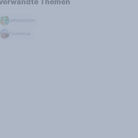
Verwandte Themen
Jahreszeiten
Tourismus