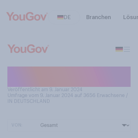
DE
Branchen
Lösu
Tragen Sie bei Kälte im
Winter Mützen?
Veröffentlicht am 9. Januar 2024
Umfrage vom 9. Januar 2024 auf 3656
Erwachsene /
IN DEUTSCHLAND
VON: