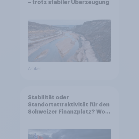
– trotz stabiler Überzeugung
Artikel
Stabilität oder
Standortattraktivität für den
Schweizer Finanzplatz? Wo
die Bevölkerung in der
Debatte um die Regulierung
von Grossbanken steht