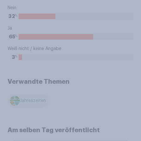
Nein
%
32
Ja
%
65
Weiß nicht / keine Angabe
%
3
Verwandte Themen
Jahreszeiten
Am selben Tag veröffentlicht