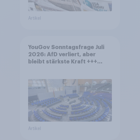
Artikel
YouGov Sonntagsfrage Juli
2026: AfD verliert, aber
bleibt stärkste Kraft +++
Großes Bedürfnis nach
Reformen in der Bevölkerung
Artikel