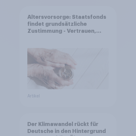
Altersvorsorge: Staatsfonds
findet grundsätzliche
Zustimmung - Vertrauen,
Kosten und Sicherheit
entscheiden über die
Akzeptanz
Artikel
Der Klimawandel rückt für
Deutsche in den Hintergrund