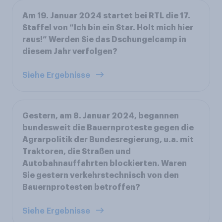
Am 19. Januar 2024 startet bei RTL die 17.
Staffel von “Ich bin ein Star. Holt mich hier
raus!” Werden Sie das Dschungelcamp in
diesem Jahr verfolgen?
Siehe Ergebnisse
Gestern, am 8. Januar 2024, begannen
bundesweit die Bauernproteste gegen die
Agrarpolitik der Bundesregierung, u.a. mit
Traktoren, die Straßen und
Autobahnauffahrten blockierten. Waren
Sie gestern verkehrstechnisch von den
Bauernprotesten betroffen?
Siehe Ergebnisse