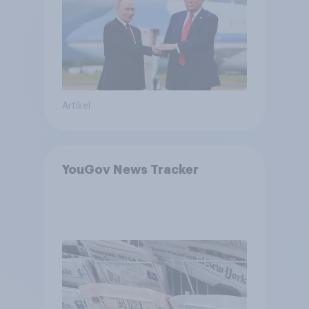
Bedrohungen und Bündnisse
bewerten
Artikel
YouGov News Tracker