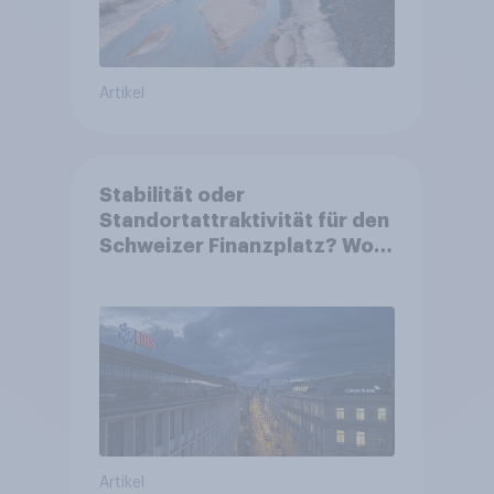
Artikel
Stabilität oder
Standortattraktivität für den
Schweizer Finanzplatz? Wo
die Bevölkerung in der
Debatte um die Regulierung
von Grossbanken steht
Artikel