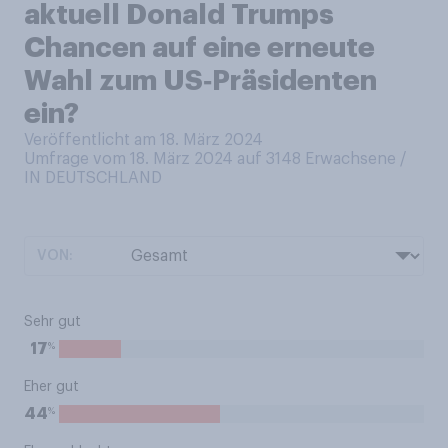
aktuell Donald Trumps
Chancen auf eine erneute
Wahl zum US‑Präsidenten
ein?
Veröffentlicht am 18. März 2024
Umfrage vom 18. März 2024 auf 3148
Erwachsene /
IN DEUTSCHLAND
VON:
Sehr gut
%
17
Eher gut
%
44