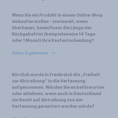
Wenn Sie ein Produkt in einem Online-Shop
einkaufen wollen – inwieweit, wenn
überhaupt, beeinflusst die Länge der
Rückgabefrist (beispielsweise 14 Tage
oder 1 Monat) Ihre Kaufentscheidung?
Siehe Ergebnisse
Kürzlich wurde in Frankreich die „Freiheit
zur Abtreibung“ in die Verfassung
aufgenommen. Würden Sie es befürworten
oder ablehnen, wenn auch in Deutschland
ein Recht auf Abtreibung von der
Verfassung garantiert werden würde?