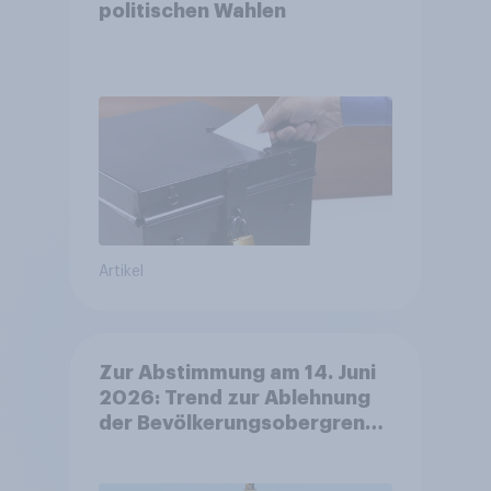
politischen Wahlen
Artikel
Zur Abstimmung am 14. Juni
2026: Trend zur Ablehnung
der Bevölkerungsobergrenze
verstetigt sich, Chancen für
Annahme des