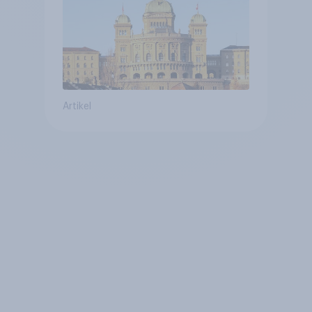
Zivildienstgesetz sinken
Artikel