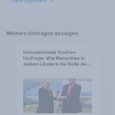
Siehe Ergebnisse
Weitere Umfragen anzeigen
Internationale YouGov-
Umfrage: Wie Menschen in
sieben Ländern die Rolle der
USA, globale
Machtverschiebungen,
Bedrohungen und Bündnisse
bewerten