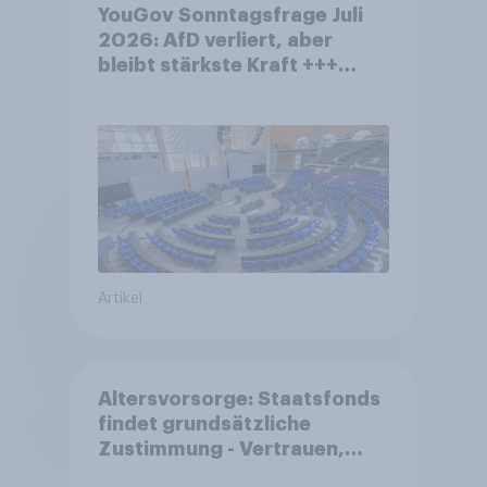
YouGov Sonntagsfrage Juli
2026: AfD verliert, aber
bleibt stärkste Kraft +++
Großes Bedürfnis nach
Reformen in der Bevölkerung
Artikel
Altersvorsorge: Staatsfonds
findet grundsätzliche
Zustimmung - Vertrauen,
Kosten und Sicherheit