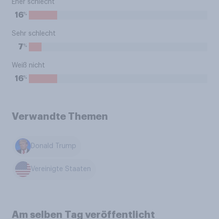
Eher schlecht
%
16
Sehr schlecht
%
7
Weiß nicht
%
16
Verwandte Themen
Donald Trump
Vereinigte Staaten
Am selben Tag veröffentlicht