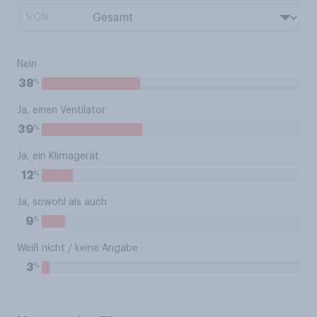
VON:
Nein
%
38
Ja, einen Ventilator
%
39
Ja, ein Klimagerät
%
12
Ja, sowohl als auch
%
9
Weiß nicht / keine Angabe
%
3