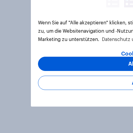
Wenn Sie auf "Alle akzeptieren" klicken, 
zu, um die Websitenavigation und -Nutzun
Marketing zu unterstützen.
Datenschutz 
Cook
A