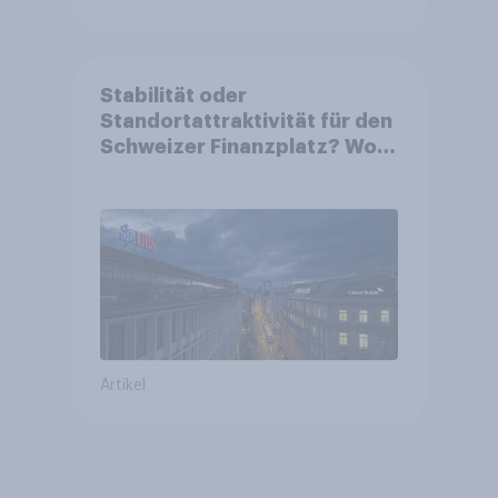
Stabilität oder
Standortattraktivität für den
Schweizer Finanzplatz? Wo
die Bevölkerung in der
Debatte um die Regulierung
von Grossbanken steht
Artikel