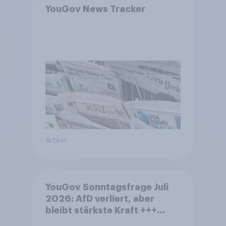
YouGov News Tracker
Artikel
YouGov Sonntagsfrage Juli
2026: AfD verliert, aber
bleibt stärkste Kraft +++
Großes Bedürfnis nach