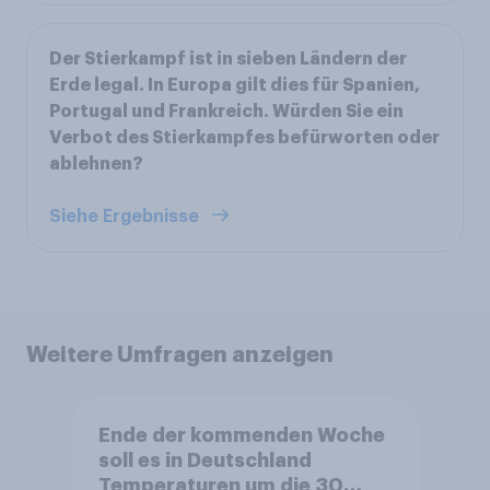
Der Stierkampf ist in sieben Ländern der
Erde legal. In Europa gilt dies für Spanien,
Portugal und Frankreich. Würden Sie ein
Verbot des Stierkampfes befürworten oder
ablehnen?
Siehe Ergebnisse
Weitere Umfragen anzeigen
Ende der kommenden Woche
soll es in Deutschland
Temperaturen um die 30