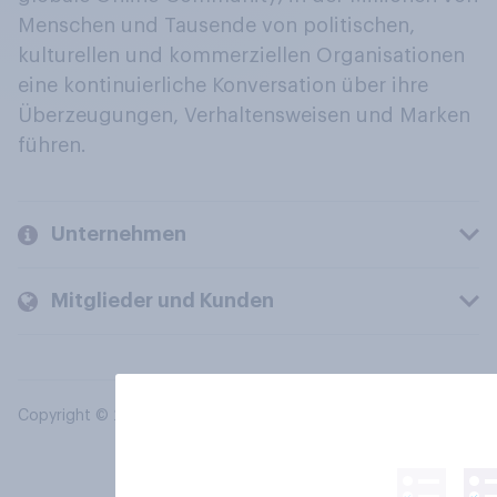
Menschen und Tausende von politischen,
kulturellen und kommerziellen Organisationen
eine kontinuierliche Konversation über ihre
Überzeugungen, Verhaltensweisen und Marken
führen.
Unternehmen
Mitglieder und Kunden
Copyright © 2026 YouGov PLC. Alle Rechte vorbehalten.