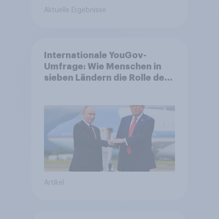
Aktuelle Ergebnisse
Internationale YouGov-
Umfrage: Wie Menschen in
sieben Ländern die Rolle der
USA, globale
Machtverschiebungen,
Bedrohungen und Bündnisse
bewerten
Artikel