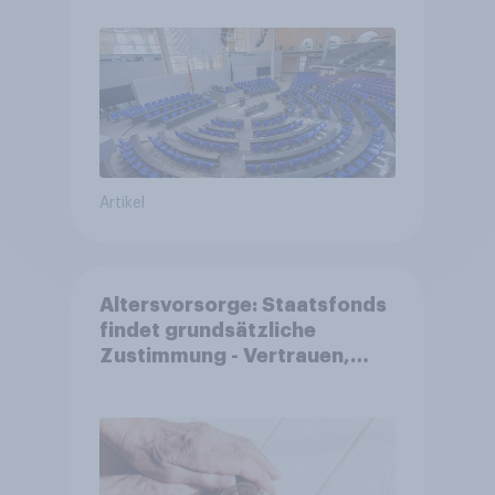
Reformen in der Bevölkerung
Artikel
Altersvorsorge: Staatsfonds
findet grundsätzliche
Zustimmung - Vertrauen,
Kosten und Sicherheit
entscheiden über die
Akzeptanz