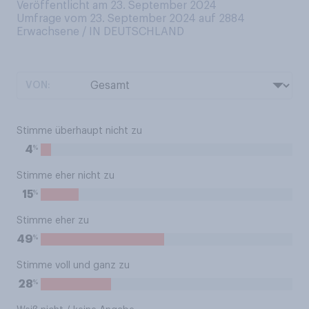
Veröffentlicht am 23. September 2024
Umfrage vom 23. September 2024 auf 2884
Erwachsene / IN DEUTSCHLAND
VON:
Stimme überhaupt nicht zu
%
4
Stimme eher nicht zu
%
15
Stimme eher zu
%
49
Stimme voll und ganz zu
%
28