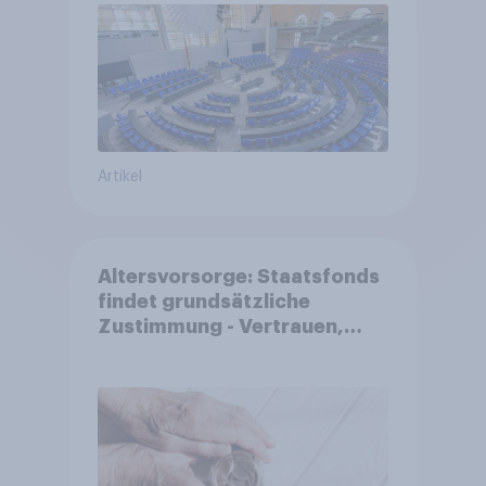
Artikel
Altersvorsorge: Staatsfonds
findet grundsätzliche
Zustimmung - Vertrauen,
Kosten und Sicherheit
entscheiden über die
Akzeptanz