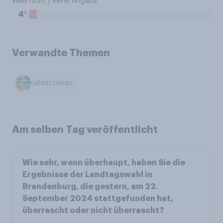
Weiß nicht / keine Angabe
%
4
Verwandte Themen
Jahreszeiten
Am selben Tag veröffentlicht
Wie sehr, wenn überhaupt, haben Sie die
Ergebnisse der Landtagswahl in
Brandenburg, die gestern, am 22.
September 2024 stattgefunden hat,
überrascht oder nicht überrascht?