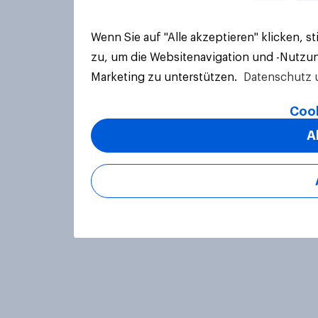
Wenn Sie auf "Alle akzeptieren" klicken, 
zu, um die Websitenavigation und -Nutzun
Marketing zu unterstützen.
Datenschutz 
Cook
A