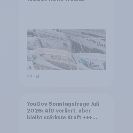
Artikel
YouGov Sonntagsfrage Juli
2026: AfD verliert, aber
bleibt stärkste Kraft +++
Großes Bedürfnis nach
Reformen in der Bevölkerung