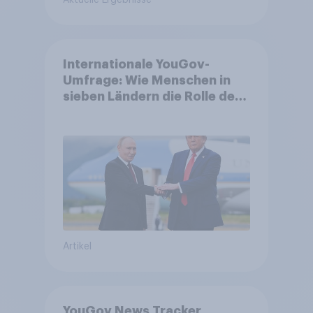
Aktuelle Ergebnisse
Internationale YouGov-
Umfrage: Wie Menschen in
sieben Ländern die Rolle der
USA, globale
Machtverschiebungen,
Bedrohungen und Bündnisse
bewerten
Artikel
YouGov News Tracker