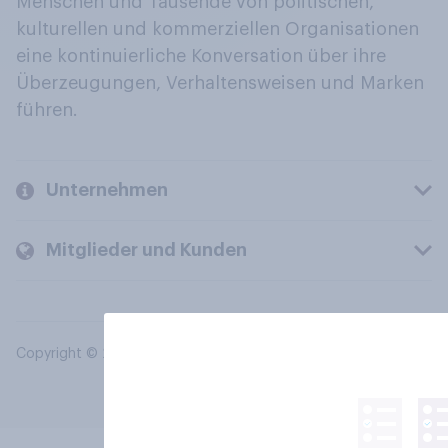
Menschen und Tausende von politischen,
kulturellen und kommerziellen Organisationen
eine kontinuierliche Konversation über ihre
Überzeugungen, Verhaltensweisen und Marken
führen.
Unternehmen
Mitglieder und Kunden
Copyright © 2026 YouGov PLC. Alle Rechte vorbehalten.