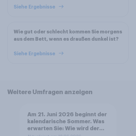
Siehe Ergebnisse
Wie gut oder schlecht kommen Sie morgens
aus dem Bett, wenn es draußen dunkel ist?
Siehe Ergebnisse
Weitere Umfragen anzeigen
Am 21. Juni 2026 beginnt der
kalendarische Sommer. Was
erwarten Sie: Wie wird der
Sommer 2026 in