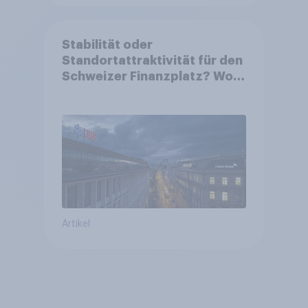
Stabilität oder
Standortattraktivität für den
Schweizer Finanzplatz? Wo
die Bevölkerung in der
Debatte um die Regulierung
von Grossbanken steht
Artikel