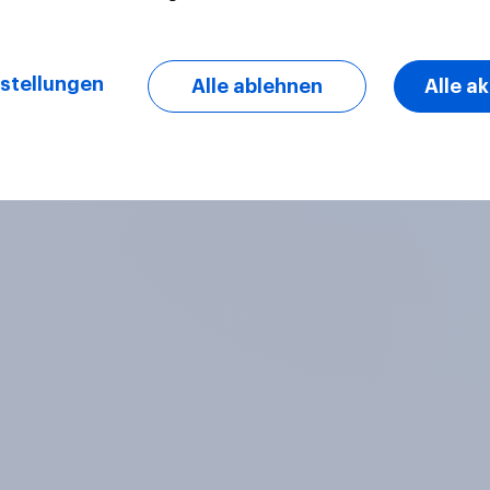
stellungen
Alle ablehnen
Alle a