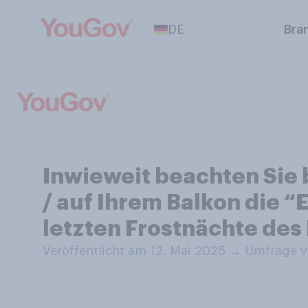
DE
Bra
Inwieweit beachten Sie 
/ auf Ihrem Balkon die “
letzten Frostnächte des
Veröffentlicht am 12. Mai 2025
→
Umfrage v