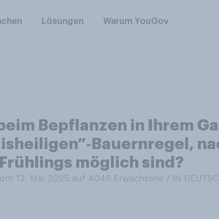
nchen
Lösungen
Warum YouGov
beim Bepflanzen in Ihrem Gar
Eisheiligen”‑Bauernregel, na
 Frühlings möglich sind?
om 12. Mai 2025 auf 4046
Erwachsene / IN DEUT