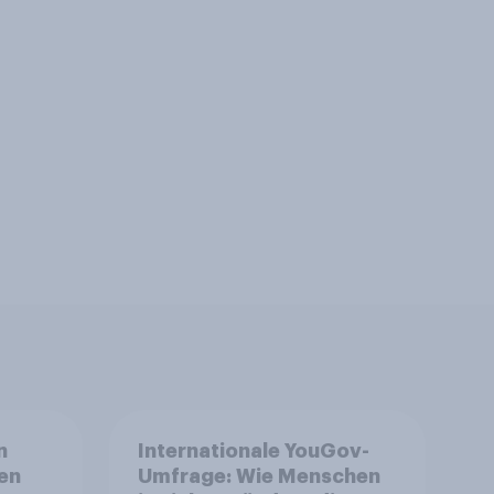
n
Internationale YouGov-
en
Umfrage: Wie Menschen