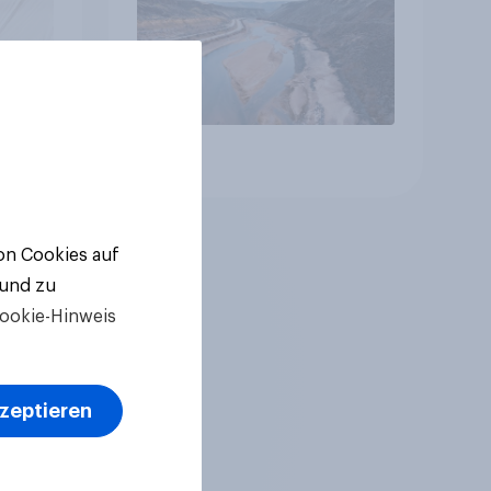
Artikel
von Cookies auf
 und zu
ookie-Hinweis
kzeptieren