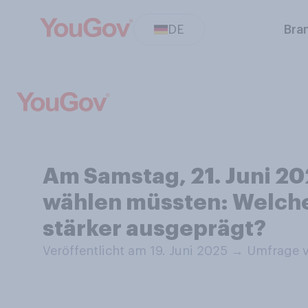
DE
Bra
Am Samstag, 21. Juni 2
wählen müssten: Welches
stärker ausgeprägt?
Veröffentlicht am 19. Juni 2025
→
Umfrage v