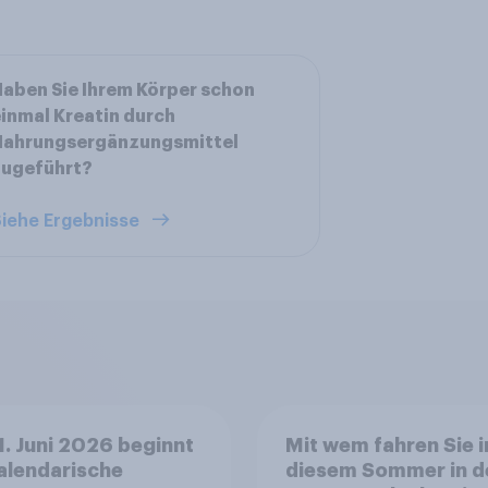
aben Sie Ihrem Körper schon
inmal Kreatin durch
Nahrungsergänzungsmittel
zugeführt?
iehe Ergebnisse
. Juni 2026 beginnt
Mit wem fahren Sie i
alendarische
diesem Sommer in d