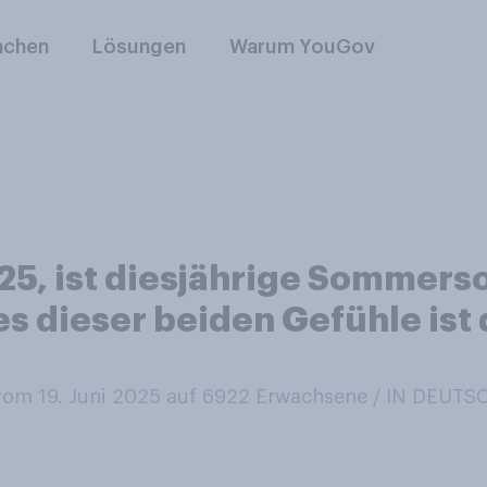
nchen
Lösungen
Warum YouGov
025, ist diesjährige Sommer
 dieser beiden Gefühle ist 
om 19. Juni 2025 auf 6922
Erwachsene / IN DEUT