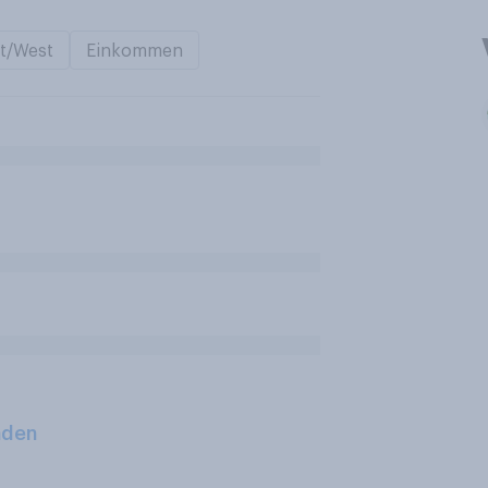
t/West
Einkommen
aden