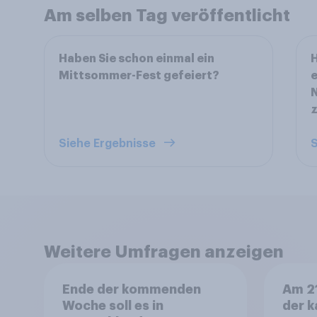
Am selben Tag veröffentlicht
Haben Sie schon einmal ein
H
Mittsommer-Fest gefeiert?
e
Siehe Ergebnisse
S
Weitere Umfragen anzeigen
Ende der kommenden
Am 21
Woche soll es in
der k