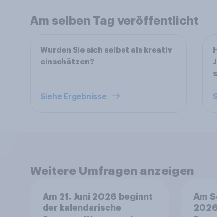
Am selben Tag veröffentlicht
Würden Sie sich selbst als kreativ
H
einschätzen?
J
s
Siehe Ergebnisse
S
Weitere Umfragen anzeigen
Am 21. Juni 2026 beginnt
Am So
der kalendarische
2026,