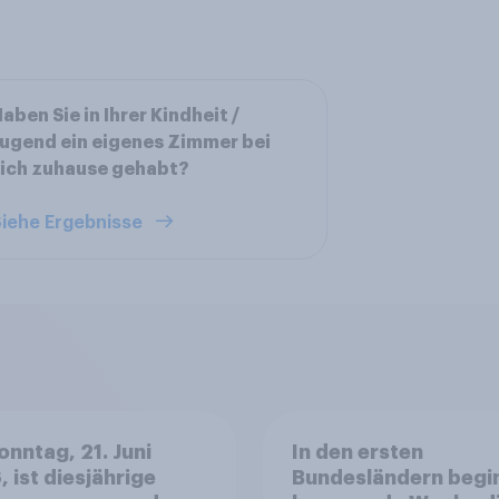
aben Sie in Ihrer Kindheit /
ugend ein eigenes Zimmer bei
ich zuhause gehabt?
iehe Ergebnisse
nntag, 21. Juni
In den ersten
 ist diesjährige
Bundesländern begi