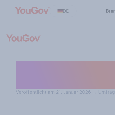
DE
Bra
Wissen Sie, was
gemeint ist?
Veröffentlicht am 21. Januar 2026
→
Umfrage