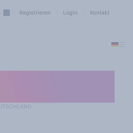
Registrieren
Login
Kontakt
terblues”
DEUTSCHLAND