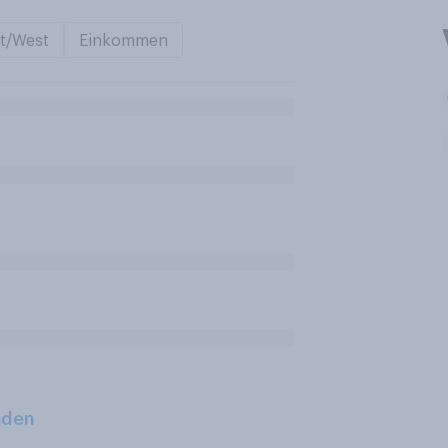
t/West
Einkommen
aden