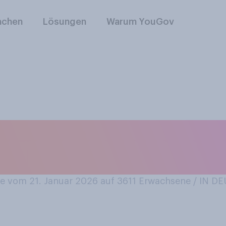
nchen
Lösungen
Warum YouGov
 mit dem Wort “Win
 vom 21. Januar 2026 auf 3611
Erwachsene / IN 