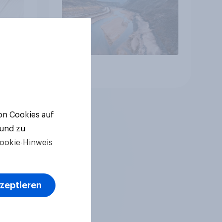
Artikel
von Cookies auf
 und zu
ookie-Hinweis
kzeptieren