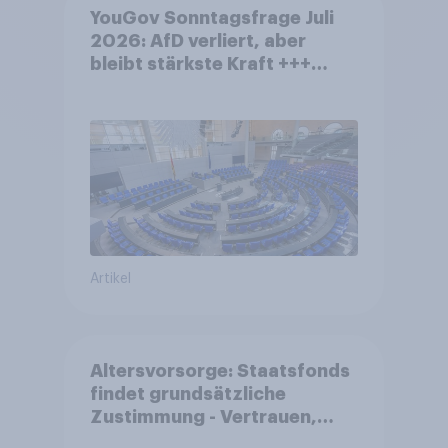
YouGov Sonntagsfrage Juli
2026: AfD verliert, aber
bleibt stärkste Kraft +++
Großes Bedürfnis nach
Reformen in der Bevölkerung
Artikel
Altersvorsorge: Staatsfonds
findet grundsätzliche
Zustimmung - Vertrauen,
Kosten und Sicherheit