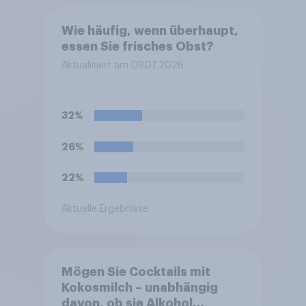
Wie häufig, wenn überhaupt,
essen Sie frisches Obst?
Aktualisiert am 09.07.2026
32%
26%
22%
Aktuelle Ergebnisse
Mögen Sie Cocktails mit
Kokosmilch – unabhängig
davon, ob sie Alkohol