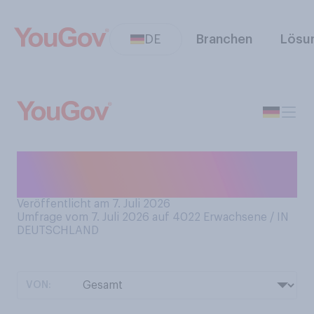
DE
Branchen
Lösu
Würden Sie sagen, dass Sie
sich ausgewogen ernähren?
Veröffentlicht am 7. Juli 2026
Umfrage vom 7. Juli 2026 auf 4022
Erwachsene / IN
DEUTSCHLAND
VON: