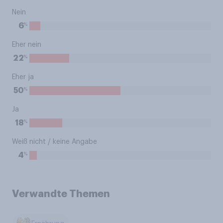
Nein
%
6
Eher nein
%
22
Eher ja
%
50
Ja
%
18
Weiß nicht / keine Angabe
%
4
Verwandte Themen