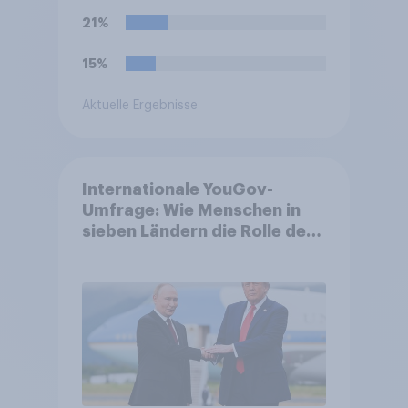
21%
15%
Aktuelle Ergebnisse
Internationale YouGov-
Umfrage: Wie Menschen in
sieben Ländern die Rolle der
USA, globale
Machtverschiebungen,
Bedrohungen und Bündnisse
bewerten