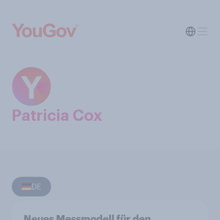
Patricia Cox
DE
Neues Messmodell für den