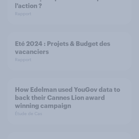
l'action ?
Rapport
Eté 2024 : Projets & Budget des
vacanciers
Rapport
How Edelman used YouGov data to
back their Cannes Lion award
winning campaign
Étude de Cas