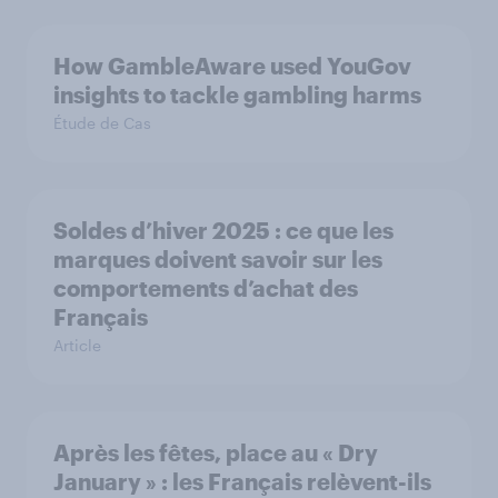
How GambleAware used YouGov
insights to tackle gambling harms
Étude de Cas
Soldes d’hiver 2025 : ce que les
marques doivent savoir sur les
comportements d’achat des
Français
Article
Après les fêtes, place au « Dry
January » : les Français relèvent-ils