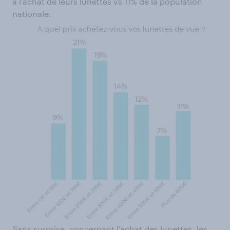
à l'achat de leurs lunettes vs 11% de la population
nationale.
Sans surprise, concernant l’achat des lunettes, les