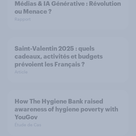
Médias & IA Générative : Révolution
ou Menace ?
Rapport
Saint-Valentin 2025 : quels
cadeaux, activités et budgets
prévoient les Français ?
Article
How The Hygiene Bank raised
awareness of hygiene poverty with
YouGov
Étude de Cas