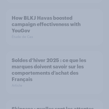
How BLKJ Havas boosted
campaign effectiveness with
YouGov
Étude de Cas
Soldes d’hiver 2025 : ce que les
marques doivent savoir sur les
comportements d’achat des
Français
Article
Skincare : quelles sont les attentes