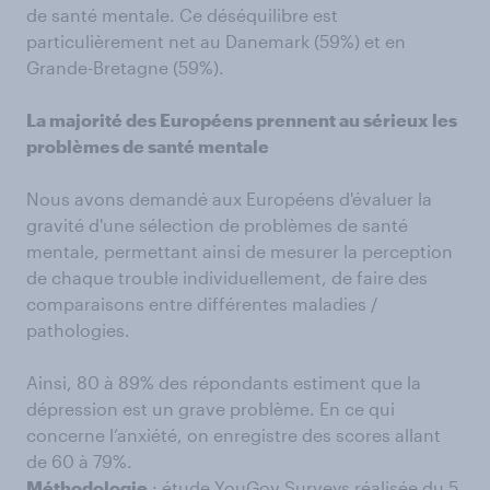
de santé mentale. Ce déséquilibre est
particulièrement net au Danemark (59%) et en
Grande-Bretagne (59%).
La majorité des Européens prennent au sérieux les
problèmes de santé mentale
Nous avons demandé aux Européens d'évaluer la
gravité d'une sélection de problèmes de santé
mentale, permettant ainsi de mesurer la perception
de chaque trouble individuellement, de faire des
comparaisons entre différentes maladies /
pathologies.
Ainsi, 80 à 89% des répondants estiment que la
dépression est un grave problème. En ce qui
concerne l’anxiété, on enregistre des scores allant
de 60 à 79%.
Méthodologie
: étude
YouGov Surveys
réalisée du 5