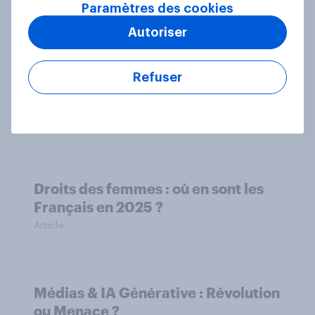
Paramètres des cookies
Article
Autoriser
Refuser
Les Français et les fibres
alimentaires
Rapport
Droits des femmes : où en sont les
Français en 2025 ?
Article
Médias & IA Générative : Révolution
ou Menace ?