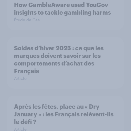
How GambleAware used YouGov
insights to tackle gambling harms
Étude de Cas
Soldes d’hiver 2025 : ce que les
marques doivent savoir sur les
comportements d’achat des
Français
Article
Après les fêtes, place au « Dry
January » : les Français relèvent-ils
le défi ?
Article