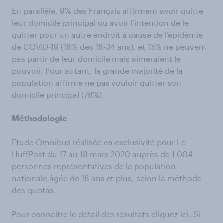
En parallèle, 9% des Français affirment avoir quitté
leur domicile principal ou avoir l’intention de le
quitter pour un autre endroit à cause de l’épidémie
de COVID-19 (18% des 18-34 ans), et 13% ne peuvent
pas partir de leur domicile mais aimeraient le
pouvoir. Pour autant, la grande majorité de la
population affirme ne pas vouloir quitter son
domicile principal (78%).
Méthodologie
Etude Omnibus réalisée en exclusivité pour Le
HuffPost du 17 au 18 mars 2020 auprès de 1 004
personnes représentatives de la population
nationale âgée de 18 ans et plus, selon la méthode
des quotas.
Pour connaitre le détail des résultats cliquez
ici
. Si