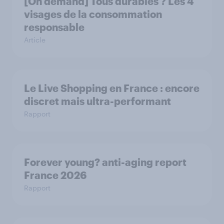
[On demand] Tous durables ? Les 4
visages de la consommation
responsable
Article
Le Live Shopping en France : encore
discret mais ultra-performant
Rapport
Forever young? anti-aging report
France 2026
Rapport