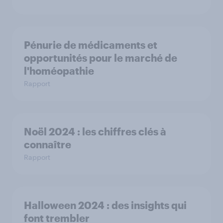
Pénurie de médicaments et
opportunités pour le marché de
l'homéopathie
Rapport
Noël 2024 : les chiffres clés à
connaître
Rapport
Halloween 2024 : des insights qui
font trembler