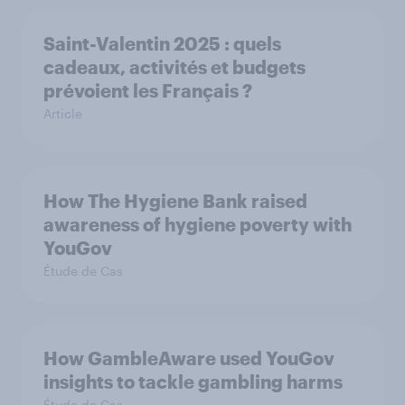
Saint-Valentin 2025 : quels
cadeaux, activités et budgets
prévoient les Français ?
Article
How The Hygiene Bank raised
awareness of hygiene poverty with
YouGov
Étude de Cas
How GambleAware used YouGov
insights to tackle gambling harms
Étude de Cas