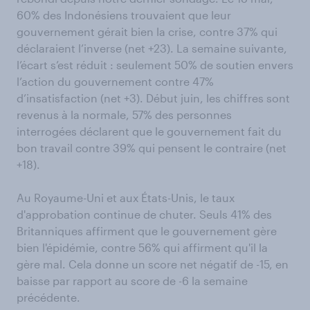
60% des Indonésiens trouvaient que leur
gouvernement gérait bien la crise, contre 37% qui
déclaraient l’inverse (net +23). La semaine suivante,
l’écart s’est réduit : seulement 50% de soutien envers
l’action du gouvernement contre 47%
d’insatisfaction (net +3). Début juin, les chiffres sont
revenus à la normale, 57% des personnes
interrogées déclarent que le gouvernement fait du
bon travail contre 39% qui pensent le contraire (net
+18).
Au Royaume-Uni et aux États-Unis, le taux
d'approbation continue de chuter. Seuls 41% des
Britanniques affirment que le gouvernement gère
bien l'épidémie, contre 56% qui affirment qu'il la
gère mal. Cela donne un score net négatif de -15, en
baisse par rapport au score de -6 la semaine
précédente.