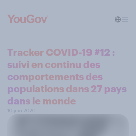
Tracker COVID-19 #12 :
suivi en continu des
comportements des
populations dans 27 pays
dans le monde
10 juin 2020