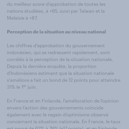
du meilleur score d'approbation de toutes les
nations étudiées, à +95, suivi par Taïwan et la
Malaisie à +87.
Perception de la situation au niveau national
Les chiffres d'approbation du gouvernement
indonésien, qui se redressent rapidement, sont
corrélés à la perception de la situation nationale.
Depuis la dernière enquête, la proportion
d'Indonésiens estimant que la situation nationale
s'améliore a fait un bond de 12 points pour atteindre
er
31% le 1
juin.
En France et en Finlande, l'amélioration de l'opinion
envers l’action des gouvernements coïncide
également avec le regain d’optimisme observé
concernant la situation nationale. En France, le taux
est passé de 62% à 79% (+17 points), et en Finlande