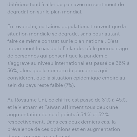
détériore tend à aller de pair avec un sentiment de
dégradation sur le plan mondial.
En revanche, certaines populations trouvent que la
situation mondiale se dégrade, sans pour autant
faire ce même constat sur le plan national. C’est
notamment le cas de la Finlande, où le pourcentage
de personnes qui pensent que la pandémie
s'aggrave au niveau international est passé de 36% à
56%, alors que le nombre de personnes qui
considèrent que la situation épidémique empire au
sein du pays reste faible (7%).
Au Royaume-Uni, ce chiffre est passé de 31% à 45%,
et le Vietnam et Taïwan affirment tous deux une
augmentation de neuf points à 54 % et 52 %
respectivement. Dans ces deux derniers cas, la
prévalence de ces opinions est en augmentation
depuis un mois maintenant.