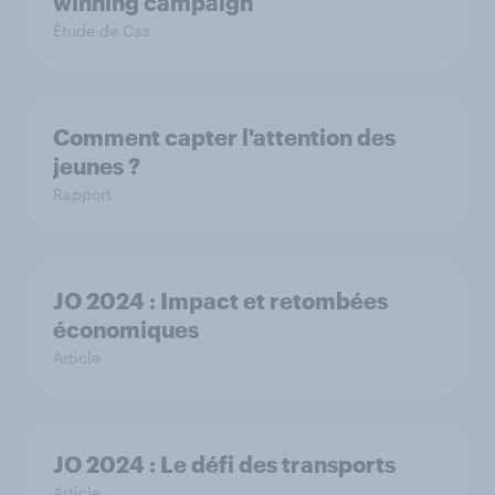
winning campaign
Étude de Cas
Comment capter l'attention des
jeunes ?
Rapport
JO 2024 : Impact et retombées
économiques
Article
JO 2024 : Le défi des transports
Article