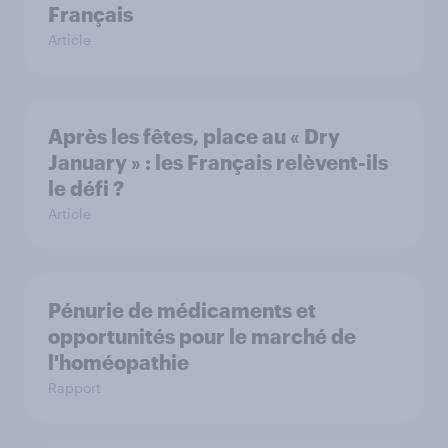
Français
Article
Après les fêtes, place au « Dry
January » : les Français relèvent-ils
le défi ?
Article
Pénurie de médicaments et
opportunités pour le marché de
l'homéopathie
Rapport