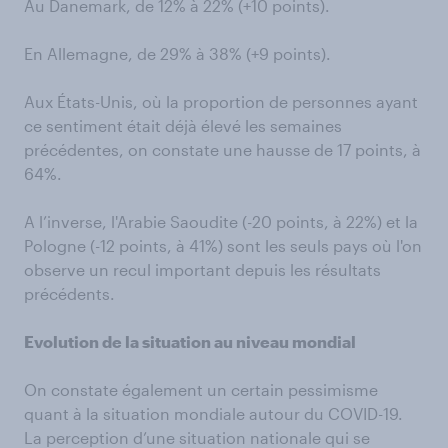
Au Danemark, de 12% à 22% (+10 points).
En Allemagne, de 29% à 38% (+9 points).
Aux États-Unis, où la proportion de personnes ayant
ce sentiment était déjà élevé les semaines
précédentes, on constate une hausse de 17 points, à
64%.
A l’inverse, l'Arabie Saoudite (-20 points, à 22%) et la
Pologne (-12 points, à 41%) sont les seuls pays où l'on
observe un recul important depuis les résultats
précédents.
Evolution de la situation au niveau mondial
On constate également un certain pessimisme
quant à la situation mondiale autour du COVID-19.
La perception d’une situation nationale qui se