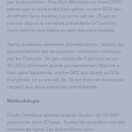
par la population. Plus d’un Mexicain sur trois (35%)
pense que la crise a été bien gérée, contre 60% qui
émettent l’avis inverse. Le score net de -25 est en
hausse depuis la semaine précédente (+7 points),
mais reste le plus faible au sein des pays étudiés.
Après quelques semaines d’amélioration, l’action du
gouvernement est de nouveau fortement critiquée
par les Français. Un peu moins de 4 personnes sur
10 (38%) affirment que le gouvernement Macron a
bien géré l'épidémie, contre 56% qui disent qu'il l'a
mal gérée. Le score net de -18 est donc en baisse par
rapport aux deux semaines précédentes.
Méthodologie
:
Etude Omnibus réalisée auprès de plus de 30 000
personnes dans 27 pays. Toutes les enquêtes ont été
menées en ligne. Les échantillons sont