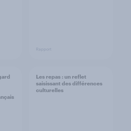
Rapport
gard
Les repas : un reflet
saisissant des différences
culturelles
ançais