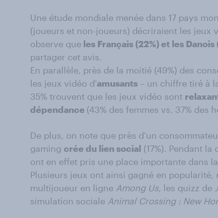
Une étude mondiale menée dans 17 pays mon
(joueurs et non-joueurs) décriraient les jeux
observe que
les Français (22%) et les Danois
partager cet avis.
En parallèle, près de la moitié (49%) des co
les jeux vidéo d'
amusants
– un chiffre tiré à
35% trouvent que les jeux vidéo sont
relaxan
dépendance
(43% des femmes vs. 37% des 
De plus, on note que près d'un consommateur
gaming
crée du lien social
(17%). Pendant la 
ont en effet pris une place importante dans 
Plusieurs jeux ont ainsi gagné en popularité
multijoueur en ligne
Among Us
, les quizz de
simulation sociale
Animal Crossing : New Ho