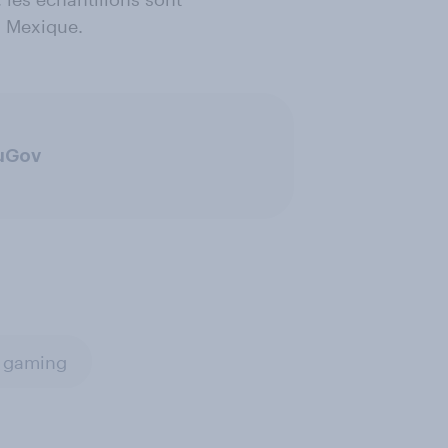
, Mexique.
ouGov
 gaming