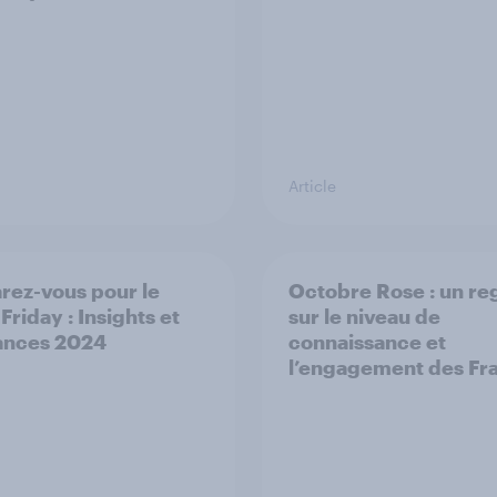
Article
rez-vous pour le
Octobre Rose : un re
Friday : Insights et
sur le niveau de
ances 2024
connaissance et
l’engagement des Fr