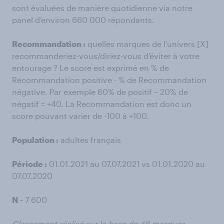
sont évaluées de manière quotidienne via notre
panel d’environ 660 000 répondants.
Recommandation :
quelles marques de l’univers [X]
recommanderiez-vous/diriez-vous d’éviter à votre
entourage ? Le score est exprimé en % de
Recommandation positive - % de Recommandation
négative. Par exemple 60% de positif – 20% de
négatif = +40. La Recommandation est donc un
score pouvant varier de -100 à +100.
Population :
adultes français
Période :
01.01.2021 au 07.07.2021 vs 01.01.2020 au
07.07.2020
N
~ 7 600
Classement réalisé sur la base de 48 marques