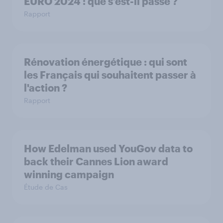
EURO 2024 : que s’est-il passé ?
Rapport
Rénovation énergétique : qui sont
les Français qui souhaitent passer à
l'action ?
Rapport
How Edelman used YouGov data to
back their Cannes Lion award
winning campaign
Étude de Cas