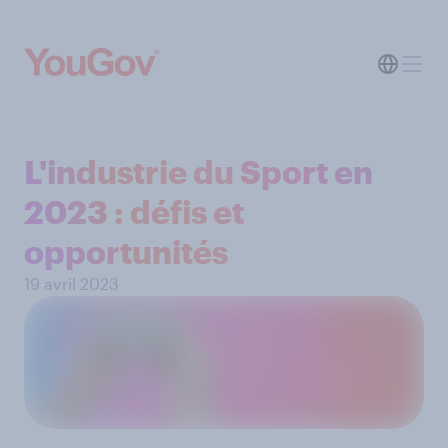
L'industrie du Sport en
2023 : défis et
opportunités
19 avril 2023