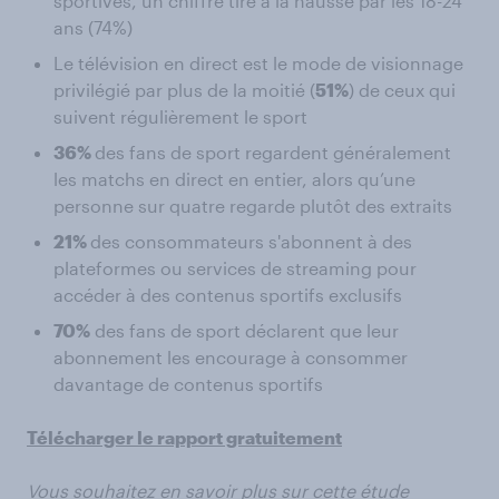
sportives, un chiffre tiré à la hausse par les 18-24
ans (74%)
Le télévision en direct est le mode de visionnage
privilégié par plus de la moitié (
51%
) de ceux qui
suivent régulièrement le sport
36%
des fans de sport regardent généralement
les matchs en direct en entier, alors qu’une
personne sur quatre regarde plutôt des extraits
21%
des consommateurs s'abonnent à des
plateformes ou services de streaming pour
accéder à des contenus sportifs exclusifs
70%
des fans de sport déclarent que leur
abonnement les encourage à consommer
davantage de contenus sportifs
Télécharger le rapport gratuitement
Vous souhaitez en savoir plus sur cette étude