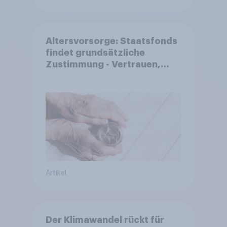
Altersvorsorge: Staatsfonds
findet grundsätzliche
Zustimmung - Vertrauen,
Kosten und Sicherheit
entscheiden über die
Akzeptanz
Artikel
Der Klimawandel rückt für