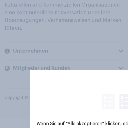
kulturellen und kommerziellen Organisationen
eine kontinuierliche Konversation über ihre
Überzeugungen, Verhaltensweisen und Marken
führen.
Unternehmen
Mitglieder und Kunden
Copyright © 2026 YouGov PLC. Alle Rechte vorbehalten.
Wenn Sie auf "Alle akzeptieren" klicken, 