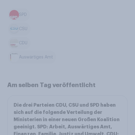
SPD
CSU
CDU
Auswärtiges Amt
Am selben Tag veröffentlicht
Die drei Parteien CDU, CSU und SPD haben
sich auf die folgende Verteilung der
Ministerien in einer neuen Großen Koalition
geeinigt. SPD: Arbeit, Auswärtiges Amt,
Finanzen, Familie, Justiz und Umwelt. CDU: