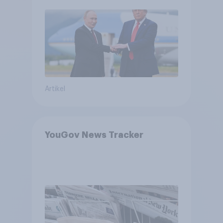
Machtverschiebungen,
Bedrohungen und Bündnisse
bewerten
Artikel
YouGov News Tracker