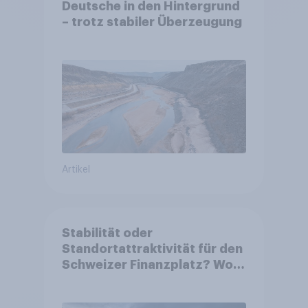
Deutsche in den Hintergrund
– trotz stabiler Überzeugung
Artikel
Stabilität oder
Standortattraktivität für den
Schweizer Finanzplatz? Wo
die Bevölkerung in der
Debatte um die Regulierung