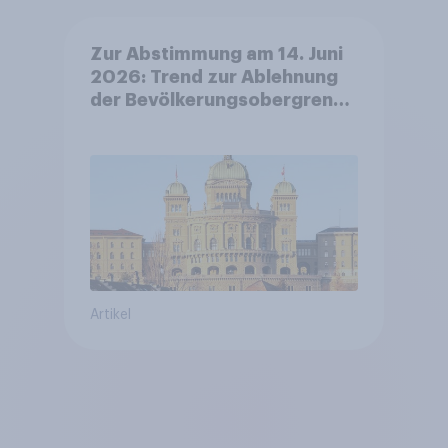
Zur Abstimmung am 14. Juni
2026: Trend zur Ablehnung
der Bevölkerungsobergrenze
verstetigt sich, Chancen für
Annahme des
Zivildienstgesetz sinken
Artikel