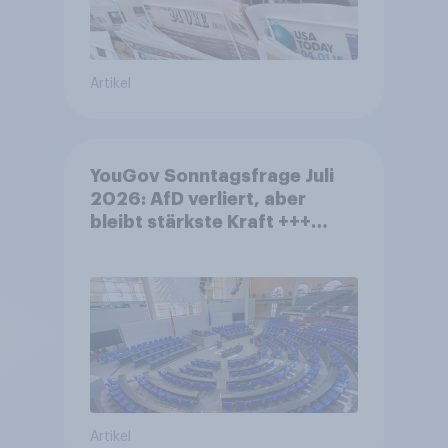
Artikel
YouGov Sonntagsfrage Juli
2026: AfD verliert, aber
bleibt stärkste Kraft +++
Großes Bedürfnis nach
Reformen in der Bevölkerung
Artikel