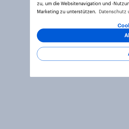
zu, um die Websitenavigation und -Nutzun
Marketing zu unterstützen.
Datenschutz 
Cook
A