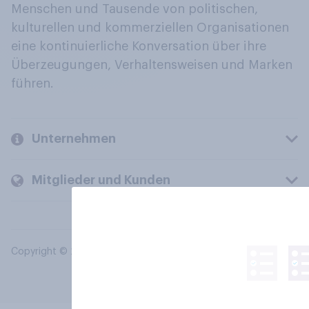
Menschen und Tausende von politischen,
kulturellen und kommerziellen Organisationen
eine kontinuierliche Konversation über ihre
Überzeugungen, Verhaltensweisen und Marken
führen.
Unternehmen
Mitglieder und Kunden
Copyright © 2026 YouGov PLC. Alle Rechte vorbehalten.