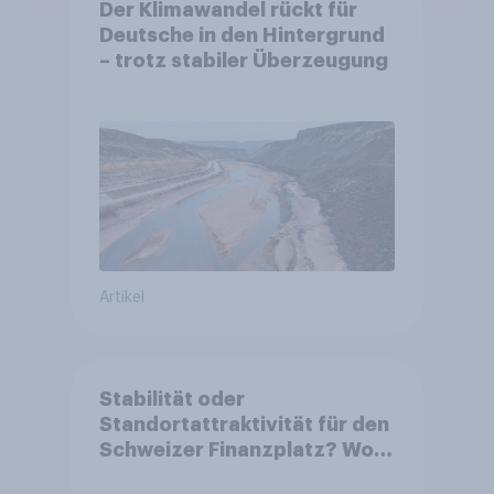
Der Klimawandel rückt für
Deutsche in den Hintergrund
– trotz stabiler Überzeugung
Artikel
Stabilität oder
Standortattraktivität für den
Schweizer Finanzplatz? Wo
die Bevölkerung in der