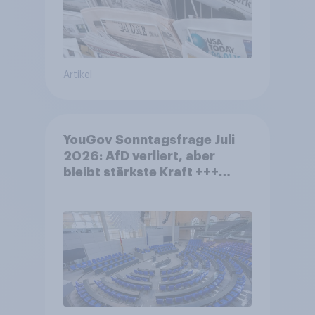
Artikel
YouGov Sonntagsfrage Juli
2026: AfD verliert, aber
bleibt stärkste Kraft +++
Großes Bedürfnis nach
Reformen in der Bevölkerung