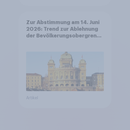
Zur Abstimmung am 14. Juni
2026: Trend zur Ablehnung
der Bevölkerungsobergrenze
verstetigt sich, Chancen für
Annahme des
Zivildienstgesetz sinken
Artikel