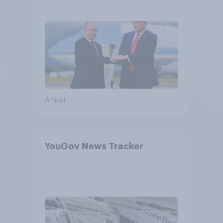
USA, globale
Machtverschiebungen,
Bedrohungen und Bündnisse
bewerten
Artikel
YouGov News Tracker