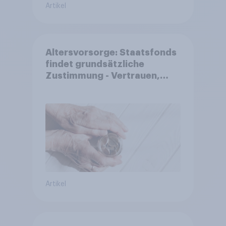
Artikel
Altersvorsorge: Staatsfonds
findet grundsätzliche
Zustimmung - Vertrauen,
Kosten und Sicherheit
entscheiden über die
Akzeptanz
Artikel