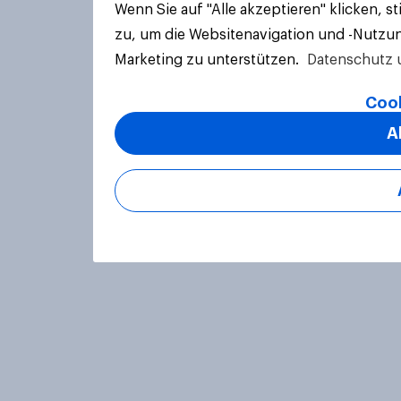
Wenn Sie auf "Alle akzeptieren" klicken, 
zu, um die Websitenavigation und -Nutzun
Marketing zu unterstützen.
Datenschutz 
Cook
A