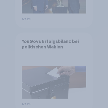
Artikel
YouGovs Erfolgsbilanz bei
politischen Wahlen
Artikel