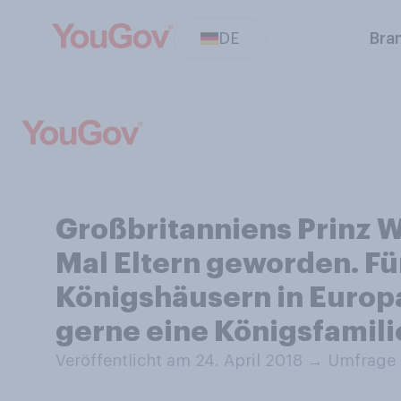
DE
Bra
Großbritanniens Prinz W
Mal Eltern geworden. Für
Königshäusern in Europ
gerne eine Königsfamili
Veröffentlicht am 24. April 2018
→
Umfrage v