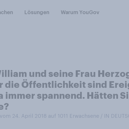
nchen
Lösungen
Warum YouGov
illiam und seine Frau Herzog
 die Öffentlichkeit sind Ere
a immer spannend. Hätten Si
e?
om 24. April 2018 auf 1011
Erwachsene / IN DEUT