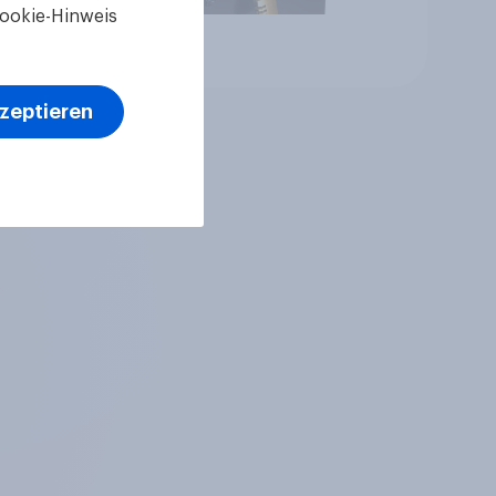
ookie-Hinweis
Artikel
kzeptieren