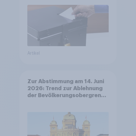
Artikel
Zur Abstimmung am 14. Juni
2026: Trend zur Ablehnung
der Bevölkerungsobergrenze
verstetigt sich, Chancen für
Annahme des
Zivildienstgesetz sinken