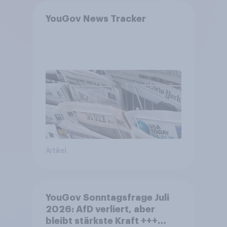
YouGov News Tracker
Artikel
YouGov Sonntagsfrage Juli
2026: AfD verliert, aber
bleibt stärkste Kraft +++