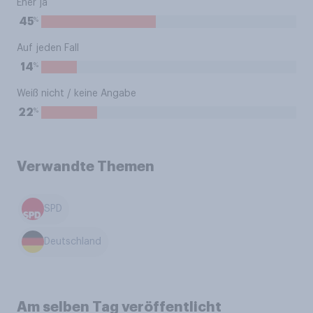
Eher ja
%
45
Auf jeden Fall
%
14
Weiß nicht / keine Angabe
%
22
Verwandte Themen
SPD
Deutschland
Am selben Tag veröffentlicht