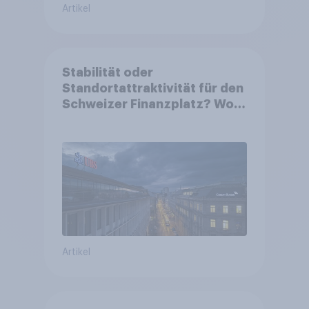
Artikel
Stabilität oder
Standortattraktivität für den
Schweizer Finanzplatz? Wo
die Bevölkerung in der
Debatte um die Regulierung
von Grossbanken steht
Artikel