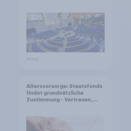
Großes Bedürfnis nach
Reformen in der Bevölkerung
Artikel
Altersvorsorge: Staatsfonds
findet grundsätzliche
Zustimmung - Vertrauen,
Kosten und Sicherheit
entscheiden über die
Akzeptanz