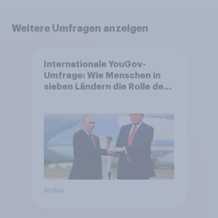
Weitere Umfragen anzeigen
Internationale YouGov-
Umfrage: Wie Menschen in
sieben Ländern die Rolle der
USA, globale
Machtverschiebungen,
Bedrohungen und Bündnisse
bewerten
Artikel