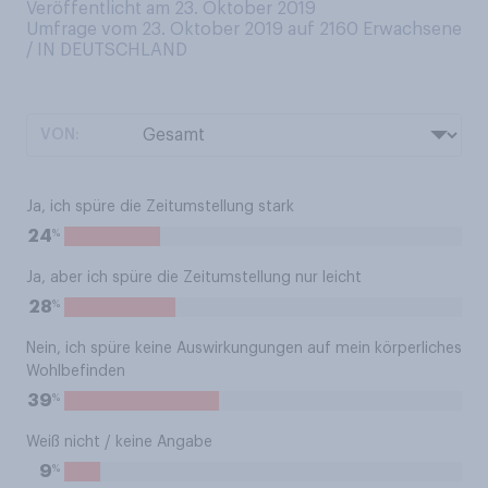
Veröffentlicht am 23. Oktober 2019
Umfrage vom 23. Oktober 2019 auf 2160
Erwachsene
/ IN DEUTSCHLAND
VON:
Ja, ich spüre die Zeitumstellung stark
%
24
Ja, aber ich spüre die Zeitumstellung nur leicht
%
28
Nein, ich spüre keine Auswirkungungen auf mein körperliches
Wohlbefinden
%
39
Weiß nicht / keine Angabe
%
9