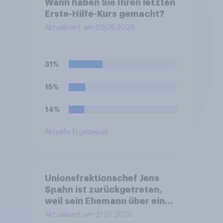
Wann haben Sie Ihren letzten
Erste-Hilfe-Kurs gemacht?
Aktualisiert am 09.06.2026
31%
15%
14%
Aktuelle Ergebnisse
Unionsfraktionschef Jens
Spahn ist zurückgetreten,
weil sein Ehemann über eine
Leihmutterschaft im Ausland
Aktualisiert am 21.07.2026