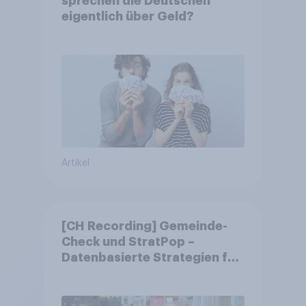
sprechen die Deutschen
eigentlich über Geld?
Artikel
[CH Recording] Gemeinde-
Check und StratPop –
Datenbasierte Strategien für
Gemeinden