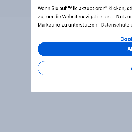
Wenn Sie auf "Alle akzeptieren" klicken, 
zu, um die Websitenavigation und -Nutzun
Marketing zu unterstützen.
Datenschutz 
Cook
A